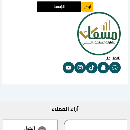
أرض
الرئيسية
تابعنا على
آراء العملاء
البتول