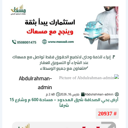
🚩 إبراء للذمة وحتى لاتضيع الحقوق فقط تواصل مع مسعاك
عند الشراء أو التسويق للعقار
✅نتعاون مع جميع الوسطاء
Abdulrahman-
admin
Abdulrahman-admin
مارس 16, 2026
2:48 م
أرض بحي الصحافة شرق المحدود – مساحة 600 م وشارع 15
شرقاً
# 20937