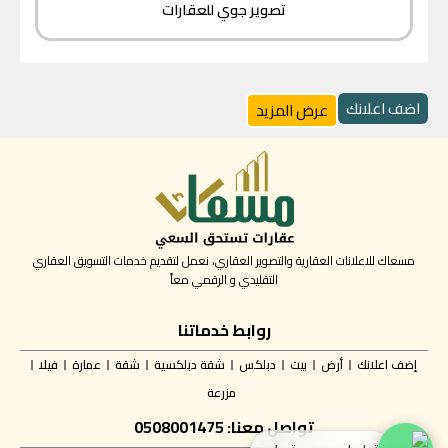
تصوير جوي للعقارات
اضف اعلانك
عرض المزيد
مسعاك للاعلانات العقارية والتصوير العقاري، نعمل لتقديم خدمات التسويق العقاري
التقليدي و الرقمي معاً
روابط خدماتنا
إضف اعلانك
أرض
بيت
دبلكس
شقة دبلكسية
شقة
عمارة
فيلا
مزرعة
تواصل معنا: 0508001475