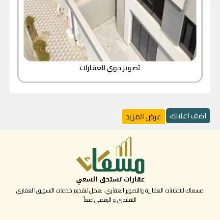
تصوير جوي للعقارات
اضف اعلانك
عرض المزيد
مسعاك للاعلانات العقارية والتصوير العقاري، نعمل لتقديم خدمات التسويق العقاري
التقليدي و الرقمي معاً