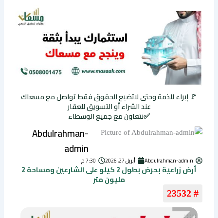
🚩 إبراء للذمة وحتى لاتضيع الحقوق فقط تواصل مع مسعاك
عند الشراء أو التسويق للعقار
✅نتعاون مع جميع الوسطاء
Abdulrahman-
admin
Abdulrahman-admin
أبريل 27, 2026
7:30 م
أرض زراعية بحرض بطول 2 كيلو على الشارعين ومساحة 2
مليون متر
# 23532