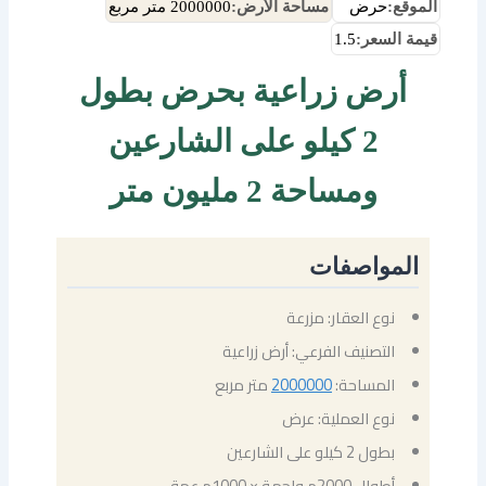
الموقع:
حرض
مساحة الأرض:
2000000 متر مربع
قيمة السعر:
1.5
أرض زراعية بحرض بطول
2 كيلو على الشارعين
ومساحة 2 مليون متر
المواصفات
نوع العقار: مزرعة
التصنيف الفرعي: أرض زراعية
المساحة:
2000000
متر مربع
نوع العملية: عرض
بطول 2 كيلو على الشارعين
أطوال 2000م واجهة × 1000م عمق