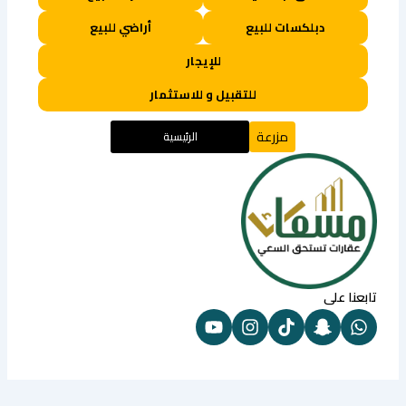
دبلكسات للبيع
أراضي للبيع
للإيجار
للتقبيل و للاستثمار
مزرعة
الرئيسية
تابعنا على