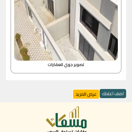
تصوير جوي للعقارات
اضف اعلانك
عرض المزيد