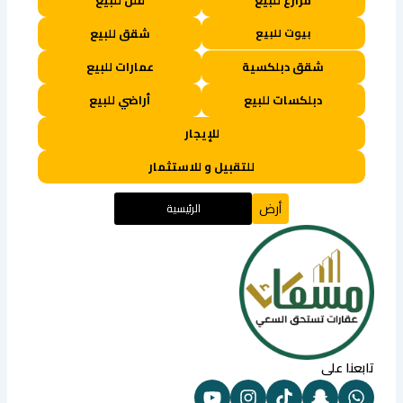
مزارع للبيع
فلل للبيع
بيوت للبيع
شقق للبيع
شقق دبلكسية
عمارات للبيع
دبلكسات للبيع
أراضي للبيع
للإيجار
للتقبيل و للاستثمار
أرض
الرئيسية
تابعنا على