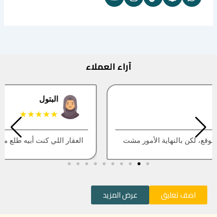
آراء العملاء
البتول
★★★★★
العقار اللي كنت أبيه طلع مباع، أتمنى التحديث يكون أسرع
اضف تعليق
عرض المزيد