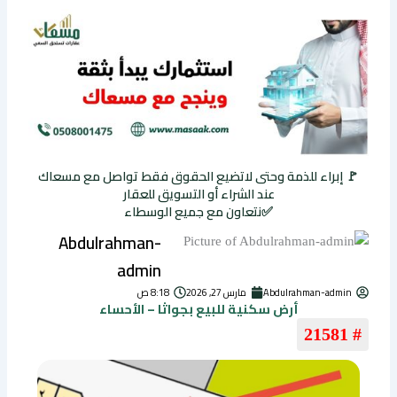
🚩 إبراء للذمة وحتى لاتضيع الحقوق فقط تواصل مع مسعاك
عند الشراء أو التسويق للعقار
✅نتعاون مع جميع الوسطاء
Abdulrahman-
admin
Abdulrahman-admin
مارس 27, 2026
8:18 ص
أرض سكنية للبيع بجواثا – الأحساء
# 21581