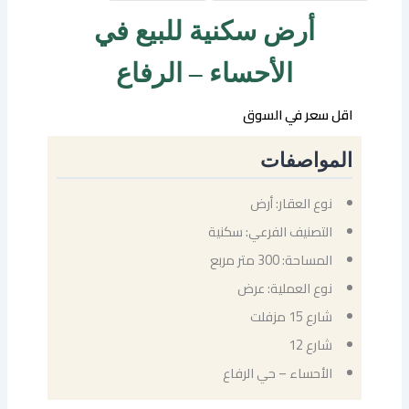
أرض سكنية للبيع في
الأحساء – الرفاع
اقل سعر في السوق
المواصفات
نوع العقار: أرض
التصنيف الفرعي: سكنية
المساحة: 300 متر مربع
نوع العملية: عرض
شارع 15 مزفلت
شارع 12
الأحساء – حي الرفاع