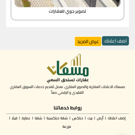
تصوير جوي للعقارات
اضف اعلانك
عرض المزيد
مسعاك للاعلانات العقارية والتصوير العقاري، نعمل لتقديم خدمات التسويق العقاري
التقليدي و الرقمي معاً
روابط خدماتنا
إضف اعلانك
أرض
بيت
دبلكس
شقة دبلكسية
شقة
عمارة
فيلا
مزرعة