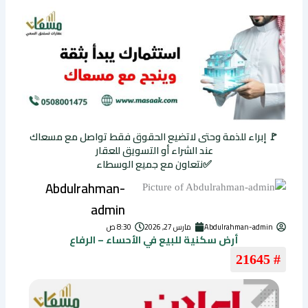
🚩 إبراء للذمة وحتى لاتضيع الحقوق فقط تواصل مع مسعاك
عند الشراء أو التسويق للعقار
✅نتعاون مع جميع الوسطاء
Abdulrahman-
admin
Abdulrahman-admin
مارس 27, 2026
8:30 ص
أرض سكنية للبيع في الأحساء – الرفاع
# 21645