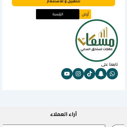
للتقبيل و للاستثمار
أرض
الرئيسية
تابعنا على
آراء العملاء