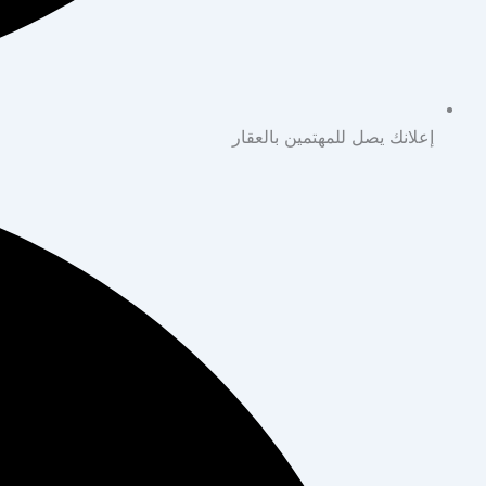
إعلانك يصل للمهتمين بالعقار