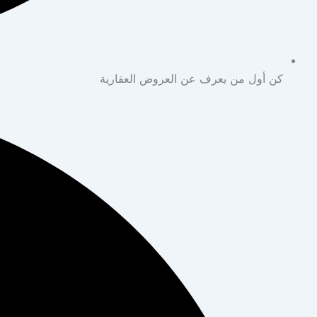
كن أول من يعرف عن العروض العقارية