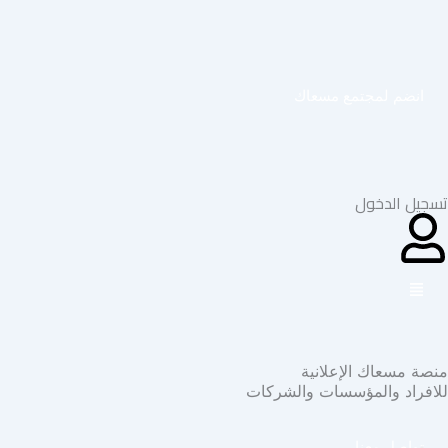
خطي
لى
لمحتوى
انضم لمجتمع مسعاك
تسجيل الدخول
منصة مسعاك الإعلانية
للافراد والمؤسسات والشركات
تواصل معنا