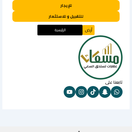
للإيجار
للتقبيل و للاستثمار
أرض
الرئيسية
تابعنا على