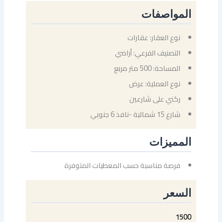
المواصفات
نوع العقار: عقارات
التصنيف الفرعي: أراضي
المساحة: 500 متر مربع
نوع العملية: عرض
ركني على شارعين
شارع 15 شمالية -نافذ 6 جنوبي
المميزات
فرصة مناسبة حسب المعطيات المتوفرة
السعر
1500