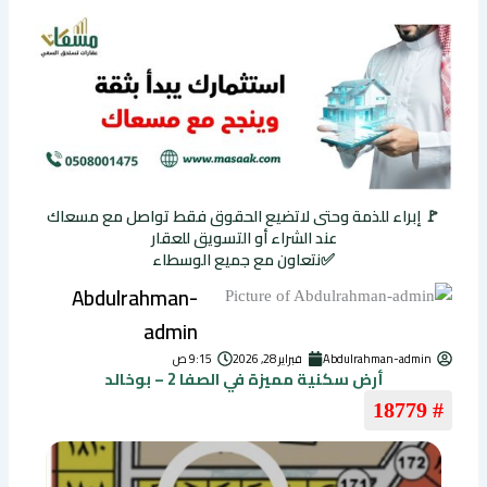
🚩 إبراء للذمة وحتى لاتضيع الحقوق فقط تواصل مع مسعاك
عند الشراء أو التسويق للعقار
✅نتعاون مع جميع الوسطاء
Abdulrahman-
admin
Abdulrahman-admin
فبراير 28, 2026
9:15 ص
أرض سكنية مميزة في الصفا 2 – بوخالد
# 18779