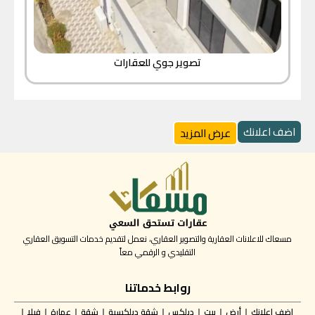
تصوير جوي للعقارات
اضف اعلانك
عرض المزيد
مسعاك للاعلانات العقارية والتصوير العقاري، نعمل لتقديم خدمات التسويق العقاري
التقليدي و الرقمي معاً
روابط خدماتنا
إضف اعلانك
أرض
بيت
دبلكس
شقة دبلكسية
شقة
عمارة
فيلا