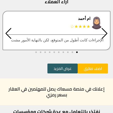
آراء العملاء
البتول
★★★★★
العقار اللي كنت أبيه طلع مباع، أتمنى التحديث يكون أسرع
اضف تعليق
عرض المزيد
إعلانك في منصة مسعاك يصل للمهتمين في العقار
بسعر رمزي
نفتخر بالتعامل مع عدة شركات ومؤسسات