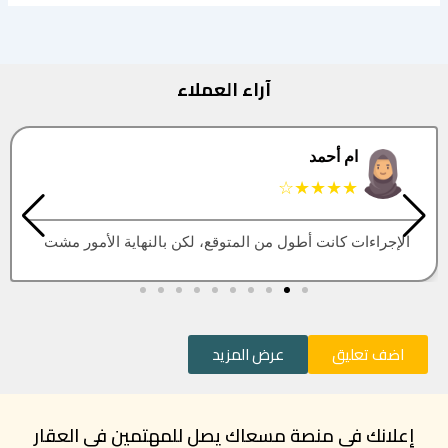
آراء العملاء
البتول
★★★★★
العقار اللي كنت أبيه طلع مباع، أتمنى التحديث يكون أسرع
اضف تعليق
عرض المزيد
إعلانك في منصة مسعاك يصل للمهتمين في العقار