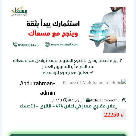
🚩 إبراء للذمة وحتى لاتضيع الحقوق فقط تواصل مع مسعاك
عند الشراء أو التسويق للعقار
✅نتعاون مع جميع الوسطاء
Abdulrahman-
admin
Abdulrahman-admin
أبريل 2, 2026
7:18 م
إعلان عقاري مميز في اعلان 474 – القرى – الأحساء
# 22250