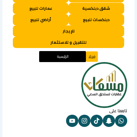
شقق دبلكسية
عمارات للبيع
دبلكسات للبيع
أراضي للبيع
للإيجار
للتقبيل و للاستثمار
فيلا
الرئيسية
تابعنا على