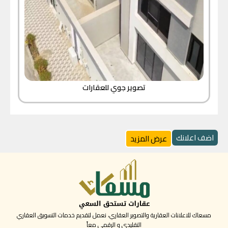
تصوير جوي للعقارات
اضف اعلانك
عرض المزيد
مسعاك للاعلانات العقارية والتصوير العقاري، نعمل لتقديم خدمات التسويق العقاري
التقليدي و الرقمي معاً