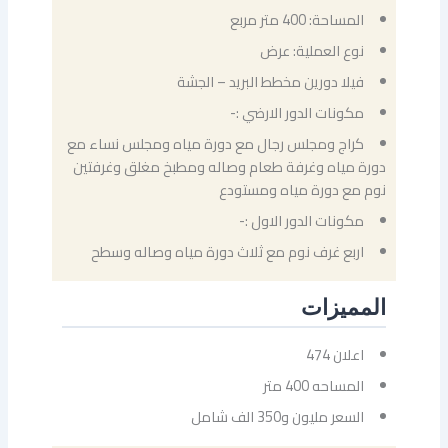
المساحة: 400 متر مربع
نوع العملية: عرض
فيلا دورين مخطط البريد – الجشة
مكونات الدور الارضي :-
كراج ومجلس رجال مع دورة مياه ومجلس نساء مع
دورة مياه وغرفة طعام وصاله ومطبخ مغلق وغرفتين
نوم مع دورة مياه ومستودع
مكونات الدور الاول :-
اربع غرف نوم مع ثلاث دورة مياه وصاله وسطح
المميزات
اعلان 474
المساحه 400 متر
السعر مليون و350 الف شامل