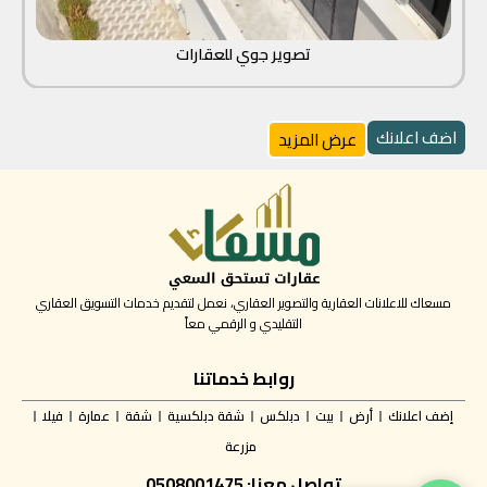
تصوير جوي للعقارات
اضف اعلانك
عرض المزيد
مسعاك للاعلانات العقارية والتصوير العقاري، نعمل لتقديم خدمات التسويق العقاري
التقليدي و الرقمي معاً
روابط خدماتنا
إضف اعلانك
أرض
بيت
دبلكس
شقة دبلكسية
شقة
عمارة
فيلا
مزرعة
تواصل معنا: 0508001475