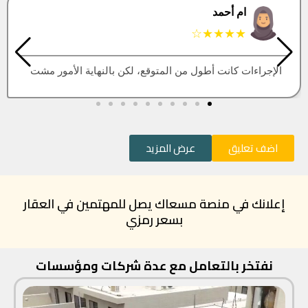
البتول
★★★★★
العقار اللي كنت أبيه طلع مباع، أتمنى التحديث يكون أسرع
اضف تعليق
عرض المزيد
إعلانك في منصة مسعاك يصل للمهتمين في العقار
بسعر رمزي
نفتخر بالتعامل مع عدة شركات ومؤسسات