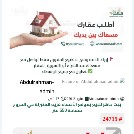
إبراء للذمة وحتى لاتضيع الحقوق فقط تواصل مع
مسعاك عند الشراء أو التسويق للعقار
نتعاون مع جميع الوسطاء
Abdulrahman-
admin
Abdulrahman-admin
مايو 21, 2026
1:17 ص
بيت جاهز للبيع بموقع الأحساء قرية المنيزلة حي المروج
مساحة 550 متر
# 24715