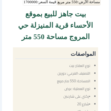
مساحة الأرض:
550 متر مربع
قيمة السعر:
1700000
بيت جاهز للبيع بموقع
الأحساء قرية المنيزلة حي
المروج مساحة 550 متر
المواصفات
نوع العقار: بيت
التصنيف الفرعي: دورين
المساحة: 550 متر مربع
نوع العملية: عرض
▪ركني على شارعين
▪شارع 20