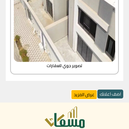
تصوير جوي للعقارات
اضف اعلانك
عرض المزيد