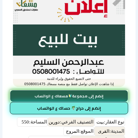
إنضم إلى مجموعة
مسعاك ع الواتساب
إنضم إلى حراج
حساك ع الواتساب
نوع العقار:
بيت
التصنيف الفرعي:
دورين
المساحة:
550
المدينة:
القرى
الموقع:
المروج