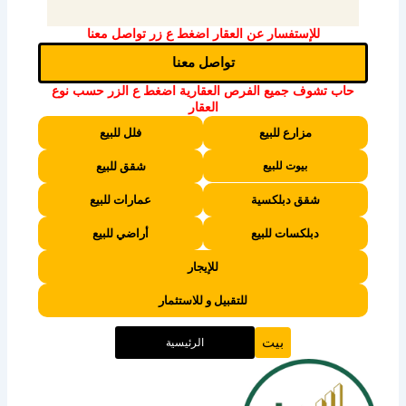
Link
للإستفسار عن العقار اضغط ع زر تواصل معنا
تواصل معنا
حاب تشوف جميع الفرص العقارية اضغط ع الزر حسب نوع
العقار
مزارع للبيع
فلل للبيع
بيوت للبيع
شقق للبيع
شقق دبلكسية
عمارات للبيع
دبلكسات للبيع
أراضي للبيع
للإيجار
للتقبيل و للاستثمار
بيت
الرئيسية