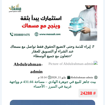
🚩 إبراء للذمة وحتى لاتضيع الحقوق فقط تواصل مع مسعاك
عند الشراء أو التسويق للعقار
✅نتعاون مع جميع الوسطاء
Abdulrahman-
admin
Abdulrahman-admin
مايو 11, 2026
10:14 م
بيت جاهز للبيع في جوهرة الهادي – مساحة 431.66 م وواجهة
غربية في المبرز – الأحساء
# 24288