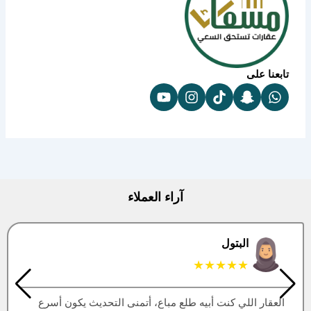
تابعنا على
آراء العملاء
البتول
★★★★★
العقار اللي كنت أبيه طلع مباع، أتمنى التحديث يكون أسرع