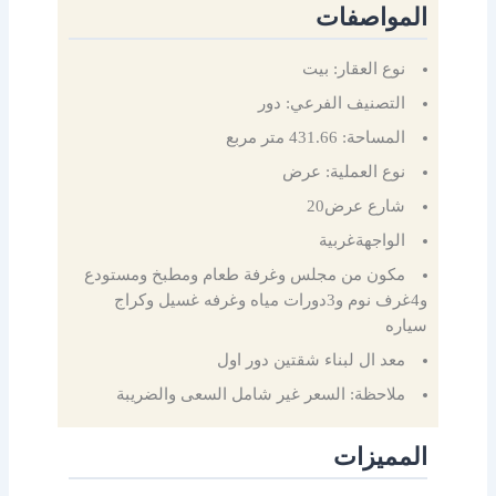
المواصفات
نوع العقار: بيت
التصنيف الفرعي: دور
المساحة: 431.66 متر مربع
نوع العملية: عرض
شارع عرض20
الواجهةغربية
مكون من مجلس وغرفة طعام ومطبخ ومستودع
و4غرف نوم و3دورات مياه وغرفه غسيل وكراج
سياره
معد ال لبناء شقتين دور اول
ملاحظة: السعر غير شامل السعى والضريبة
المميزات