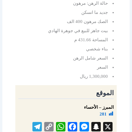
حالة الرهن: مرهون
جديد ما انسكن
الصك مرهون 400 الف
بيت جاهز للبيع في جوهرة الهادي
المساحة 431.66 م
بناء شخصي
السعر شامل الرهن
السعر
1,300,000 ريال
الموقع
المبرز – الأحساء
281
Telegram
WhatsApp
Copy
Facebook
Messenger
Snapchat
X