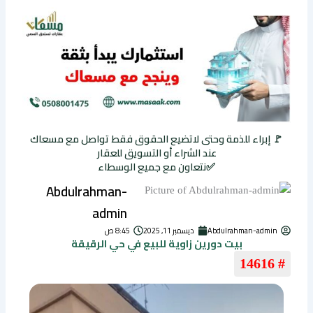
🚩 إبراء للذمة وحتى لاتضيع الحقوق فقط تواصل مع مسعاك
عند الشراء أو التسويق للعقار
✅نتعاون مع جميع الوسطاء
Abdulrahman-
admin
Abdulrahman-admin
ديسمبر 11, 2025
8:45 ص
بيت دورين زاوية للبيع في حي الرقيقة
# 14616