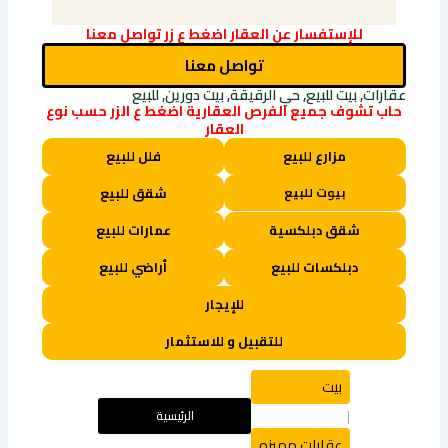
Link
للإستفسار عن العقار اضغط ع زر تواصل معنا
تواصل معنا
عقارات, بيت للبيع, حي الرقيقة, بيت دورين, للبيع
حاب تشوف جميع الفرص العقارية اضغط ع الزر حسب نوع
العقار
مزارع للبيع
فلل للبيع
بيوت للبيع
شقق للبيع
شقق دبلكسية
عمارات للبيع
دبلكسات للبيع
أراضي للبيع
للإيجار
للتقبيل و للاستثمار
بيت
الرئيسية
|
عقارات مميزه