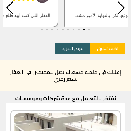
العقار اللي كنت أبيه طلع مباع، أتمنى التحديث يكون أسرع
اضف تعليق
عرض المزيد
إعلانك في منصة مسعاك يصل للمهتمين في العقار
بسعر رمزي
نفتخر بالتعامل مع عدة شركات ومؤسسات