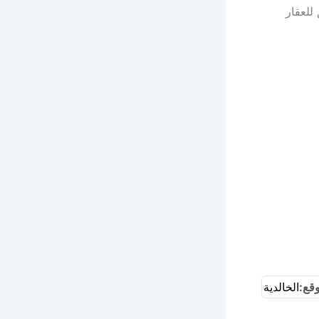
للعقار
وقع:
الخالدية