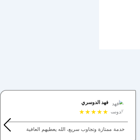
يوسف بو عبدالله
★★★★★
من افضل ان لم يكن افضل مواقع العروضات العقاريه