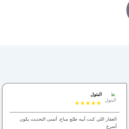
فهد الدوسري
★★★★★
خدمة ممتازة وتجاوب سريع، الله يعطيهم العافية