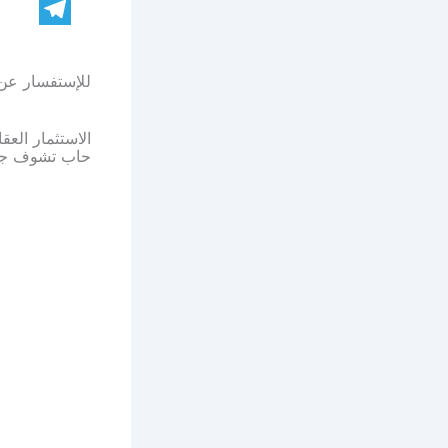
Copy
Telegram
Link
للإستفسار عن 
الاستثمار العق
حاب تشوف جمي