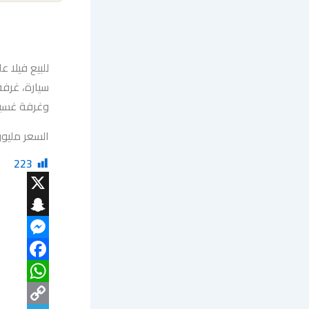
سيارة، غرف
وغرفة غسيل.
السعر مليون و300 الف
223
X
Snapchat
Messenger
Facebook
WhatsApp