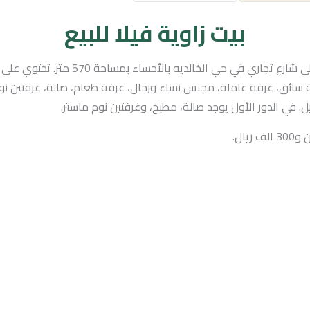
بيت زاوية فيلا للبيع
للبيع فيلا على شارع تجاري في حي الخالديه بالأحساء بمساحة 570 م
ة سائق، غرفة عاملة، مجلس نساء ورجال، غرفة طعام، صالة، غرفتين نو
 في الدور الأول يوجد صالة، مطبخ، وغرفتين نوم ماستر.
 ريال.