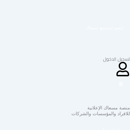
خطي
لى
لمحتوى
انضم لمجتمع مسعاك
تسجيل الدخول
منصة مسعاك الإعلانية
للافراد والمؤسسات والشركات
تواصل معنا