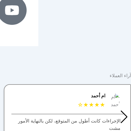
آراء العملاء
البتول
★★★★★
العقار اللي كنت أبيه طلع مباع، أتمنى التحديث يكون
أسرع