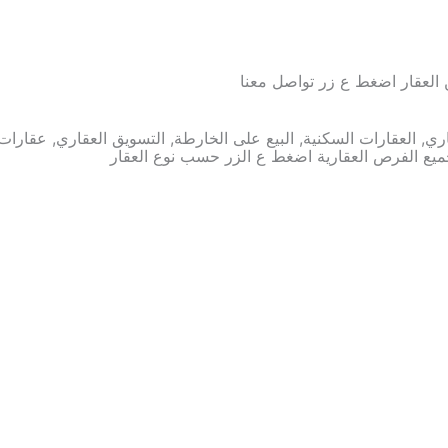
العقار اضغط ع زر تواصل معنا
تواصل معنا
اري, العقارات السكنية, البيع على الخارطة, التسويق العقاري, عقارات
ع الفرص العقارية اضغط ع الزر حسب نوع العقار
مزارع للبيع
فلل للبيع
بيوت للبيع
شقق للبيع
شقق دبلكسية