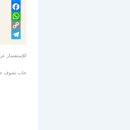
Messenger
Facebook
WhatsApp
Copy
Telegram
Link
للإستفسار عن 
حاب تشوف جمي