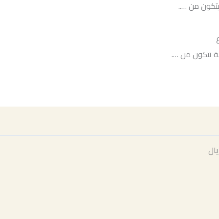
يتكون من …..
 تتكون من ….
ال