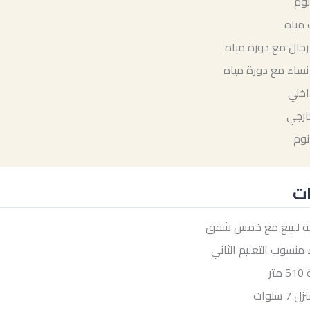
ال مع دورة مياه
اء مع دورة مياه
اخلي
ارجي
نوم
ات
ية للبيع مع خمس شقق
 منسوب التعليم الثاني
تر
 سنوات