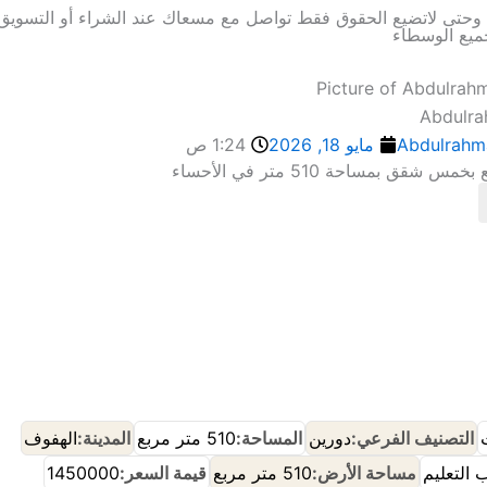
ة وحتى لاتضيع الحقوق فقط تواصل مع مسعاك عند الشراء أو التسويق 
ميع الوسطاء
Abdulr
Abdulrahm
مايو 18, 2026
1:24 ص
س شقق بمساحة 510 متر في الأحساء
إنضم إلى مجموعة🔰مسعاك ع الواتساب
إنضم إلى حراج🌴 حساك ع الواتساب
التصنيف الفرعي:
دورين
المساحة:
510 متر مربع
المدينة:
الهفوف
التعليم
مساحة الأرض:
510 متر مربع
قيمة السعر:
1450000