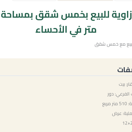
متر في الأحساء
للبيع مع خمس شقق
فات
ار: بيت
 الفرعي: دور
 مربع
ملية: عرض