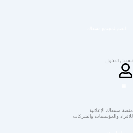
خطي
لى
لمحتوى
انضم لمجتمع مسعاك
تسجيل الدخول
منصة مسعاك الإعلانية
للافراد والمؤسسات والشركات
تواصل معنا