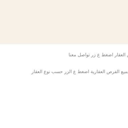
العقار اضغط ع زر تواصل معنا
تواصل معنا
ع الفرص العقارية اضغط ع الزر حسب نوع العقار
مزارع للبيع
فلل للبيع
بيوت للبيع