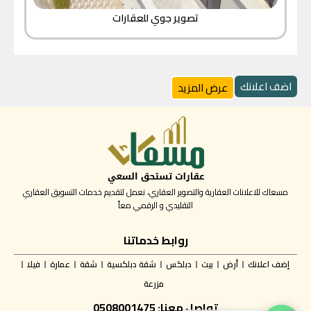
تصوير جوي للعقارات
اضف اعلانك
عرض المزيد
مسعاك للاعلانات العقارية والتصوير العقاري، نعمل لتقديم خدمات التسويق العقاري
التقليدي و الرقمي معاً
روابط خدماتنا
إضف اعلانك
أرض
بيت
دبلكس
شقة دبلكسية
شقة
عمارة
فيلا
مزرعة
تواصل معنا: 0508001475