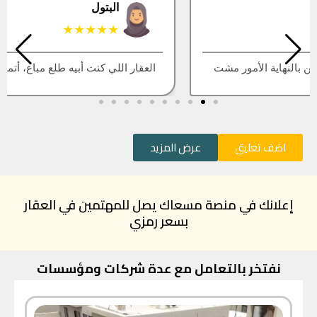
البتول
★★★★★
العقار اللي كنت أبيه طلع مباع، أتمنى التحديث يكون أسرع
اضف تعليق
عرض المزيد
إعلانك في منصة مسعاك يصل للمهتمين في العقار
بسعر رمزي
نفتخر بالتعامل مع عدة شركات ومؤسسات