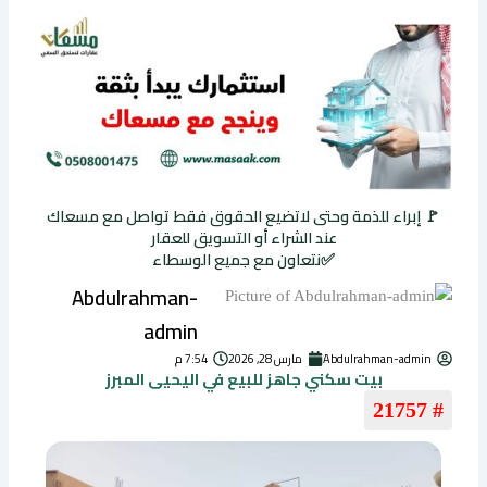
🚩 إبراء للذمة وحتى لاتضيع الحقوق فقط تواصل مع مسعاك
عند الشراء أو التسويق للعقار
✅نتعاون مع جميع الوسطاء
Abdulrahman-
admin
Abdulrahman-admin
مارس 28, 2026
7:54 م
بيت سكني جاهز للبيع في اليحيى المبرز
# 21757