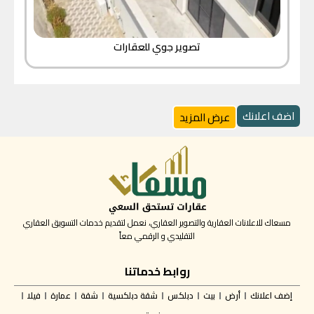
تصوير جوي للعقارات
اضف اعلانك
عرض المزيد
مسعاك للاعلانات العقارية والتصوير العقاري، نعمل لتقديم خدمات التسويق العقاري
التقليدي و الرقمي معاً
روابط خدماتنا
إضف اعلانك
أرض
بيت
دبلكس
شقة دبلكسية
شقة
عمارة
فيلا