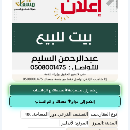
إنضم إلى مجموعة🔰مسعاك ع الواتساب
إنضم إلى حراج🌴 حساك ع الواتساب
نوع العقار:
بيت
التصنيف الفرعي:
دور
المساحة:
400
المدينة:
المبرز
الموقع:
الأندلس