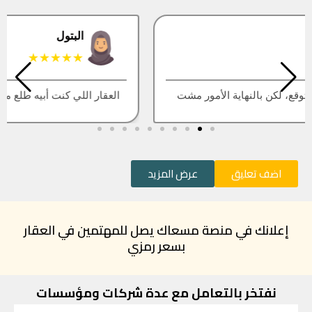
البتول
★★★★★
العقار اللي كنت أبيه طلع مباع، أتمنى التحديث يكون أسرع
اضف تعليق
عرض المزيد
إعلانك في منصة مسعاك يصل للمهتمين في العقار
بسعر رمزي
نفتخر بالتعامل مع عدة شركات ومؤسسات