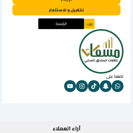
للتقبيل و للاستثمار
بيت
الرئيسية
تابعنا على
آراء العملاء