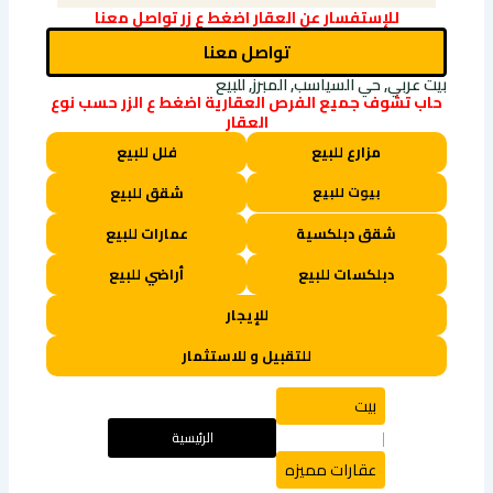
للإستفسار عن العقار اضغط ع زر تواصل معنا
تواصل معنا
بيت عربي, حي السياسب, المبرز, للبيع
حاب تشوف جميع الفرص العقارية اضغط ع الزر حسب نوع
العقار
مزارع للبيع
فلل للبيع
بيوت للبيع
شقق للبيع
شقق دبلكسية
عمارات للبيع
دبلكسات للبيع
أراضي للبيع
للإيجار
للتقبيل و للاستثمار
بيت
الرئيسية
|
عقارات مميزه