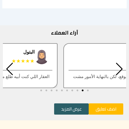
آراء العملاء
البتول
★★★★★
العقار اللي كنت أبيه طلع مباع، أتمنى التحديث يكون أسرع
اضف تعليق
عرض المزيد