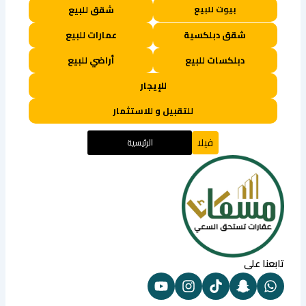
بيوت للبيع
شقق للبيع
شقق دبلكسية
عمارات للبيع
دبلكسات للبيع
أراضي للبيع
للإيجار
للتقبيل و للاستثمار
فيلا
الرئيسية
تابعنا على