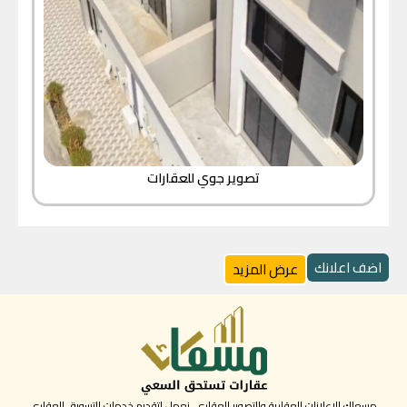
تصوير جوي للعقارات
اضف اعلانك
عرض المزيد
مسعاك للاعلانات العقارية والتصوير العقاري، نعمل لتقديم خدمات التسويق العقاري