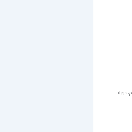
 طعام، دورات