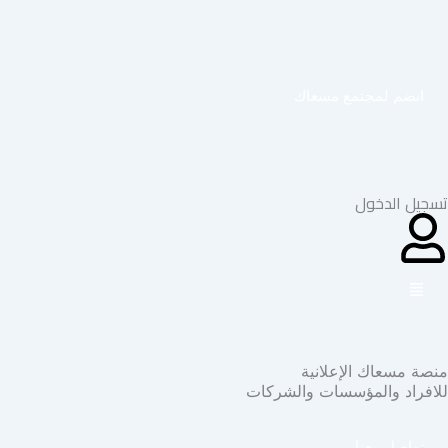
خطي
لى
لمحتوى
انضم لمجتمع مسعاك
تسجيل الدخول
منصة مسعاك الإعلانية
للافراد والمؤسسات والشركات
تواصل معنا