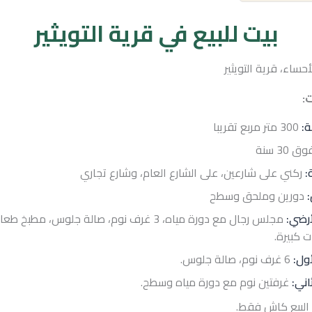
بيت للبيع في قرية التويثير
حساء، قرية التويثير
:
:
300 متر مربع تقريبا
ق 30 سنة
:
ركني على شارعين، على الشارع العام، وشارع تجاري
:
دورين وملحق وسطح
أرضي:
مجلس رجال مع دورة مياه، 3 غرف نوم، صالة جلوس، مطبخ
ت كبيرة.
أول:
6 غرف نوم، صالة جلوس.
اني:
غرفتين نوم مع دورة مياه وسطح.
البيع كاش فقط.