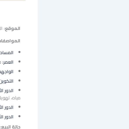
الموقع:
الأ
المواصفات
المساحة
العمر:
فو
الواجهة
التكوين
الدور ال
مياه، تهويا
الدور ال
الدور الث
حالة البيع: