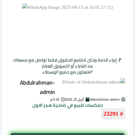
🚩 إبراء للذمة وحتى لاتضيع الحقوق فقط تواصل مع مسعاك
عند الشراء أو التسويق للعقار
✅نتعاون مع جميع الوسطاء
Abdulrahman-
admin
Abdulrahman-admin
أبريل 25, 2026
9:20 م
دبلكسات للبيع في ضاحية هجر الاول
# 23291