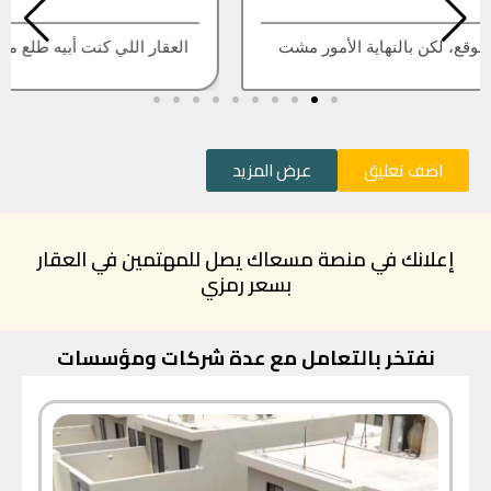
العقار اللي كنت أبيه طلع مباع، أتمنى التحديث يكون أسرع
اضف تعليق
عرض المزيد
إعلانك في منصة مسعاك يصل للمهتمين في العقار
بسعر رمزي
نفتخر بالتعامل مع عدة شركات ومؤسسات