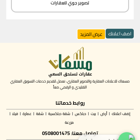
تصوير جوي للعقارات
اضف اعلانك
عرض المزيد
مسعاك للاعلانات العقارية والتصوير العقاري، نعمل لتقديم خدمات التسويق العقاري
التقليدي و الرقمي معاً
روابط خدماتنا
إضف اعلانك
أرض
بيت
دبلكس
شقة دبلكسية
شقة
عمارة
فيلا
مزرعة
تواصل معنا: 0508001475