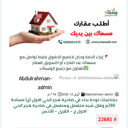
إبراء للذمة وحتى لاتضيع الحقوق فقط تواصل مع
مسعاك عند الشراء أو التسويق للعقار
نتعاون مع جميع الوسطاء
Abdulrahman-
admin
Abdulrahman-admin
أبريل 12, 2026
7:16 م
دبلكسات لوحة بناء في ضاحية هجر الحي الاول (ج) مساحة
260م وفلل شبه منفصل ومنفصل في ضاحية هجر الحي
الاول ج – القرى – الأحس
# 22681