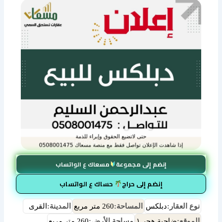
إنضم إلى مجموعة
مسعاك ع الواتساب
إنضم إلى حراج
حساك ع الواتساب
نوع العقار:
دبلكس
المساحة:
260 متر مربع
المدينة:
القرى
الموقع:
ضاحية هجر ١
مساحة الأرض:
260 متر مربع