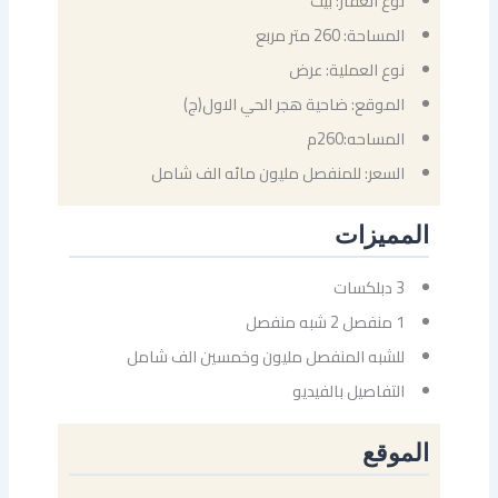
نوع العقار: بيت
المساحة: 260 متر مربع
نوع العملية: عرض
الموقع: ضاحية هجر الحي الاول(ج)
المساحه:260م
السعر: للمنفصل مليون مائه الف شامل
المميزات
3 دبلكسات
1 منفصل 2 شبه منفصل
للشبه المنفصل مليون وخمسين الف شامل
التفاصيل بالفيديو
الموقع