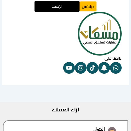
دبلكس
الرئيسية
تابعنا على
آراء العملاء
البتول