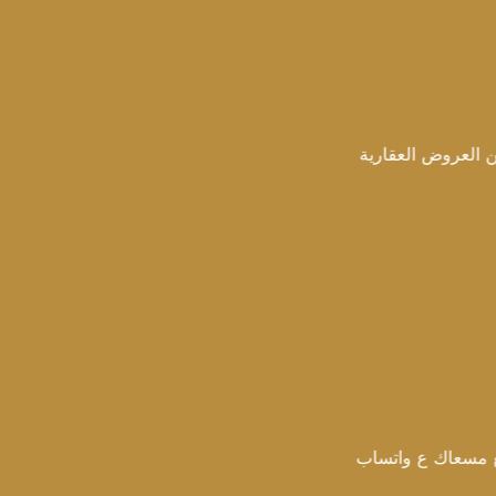
لعقارية
 واتساب