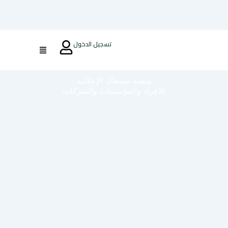
تسجيل الدخول
منصة مسعاك الإعلانية
للافراد والمؤسسات والشركات