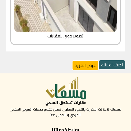
تصوير جوي للعقارات
اضف اعلانك
عرض المزيد
مسعاك للاعلانات العقارية والتصوير العقاري، نعمل لتقديم خدمات التسويق العقاري
التقليدي و الرقمي معاً
روابط خدماتنا