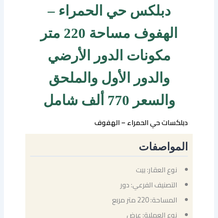
دبلكس حي الحمراء –
الهفوف مساحة 220 متر
مكونات الدور الأرضي
والدور الأول والملحق
والسعر 770 ألف شامل
دبلكسات حي الحمراء – الهفوف
المواصفات
نوع العقار: بيت
التصنيف الفرعي: دور
المساحة: 220 متر مربع
نوع العملية: عرض