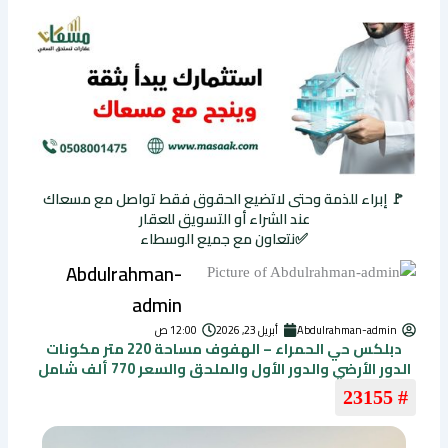
🚩 إبراء للذمة وحتى لاتضيع الحقوق فقط تواصل مع مسعاك
عند الشراء أو التسويق للعقار
✅نتعاون مع جميع الوسطاء
Abdulrahman-
admin
Abdulrahman-admin
أبريل 23, 2026
12:00 ص
دبلكس حي الحمراء – الهفوف مساحة 220 متر مكونات
الدور الأرضي والدور الأول والملحق والسعر 770 ألف شامل
# 23155