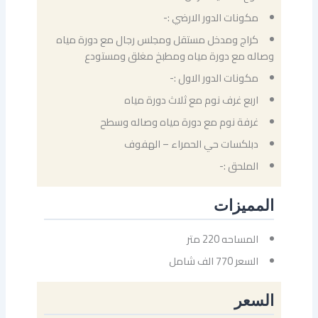
مكونات الدور الارضي :-
كراج ومدخل مستقل ومجلس رجال مع دورة مياه
وصاله مع دورة مياه ومطبخ مغلق ومستودع
مكونات الدور الاول :-
اربع غرف نوم مع ثلاث دورة مياه
غرفة نوم مع دورة مياه وصاله وسطح
دبلكسات حي الحمراء – الهفوف
الملحق :-
المميزات
المساحه 220 متر
السعر 770 الف شامل
السعر