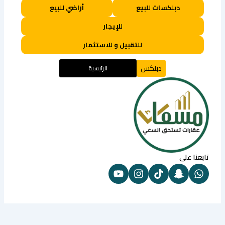
دبلكسات للبيع
أراضي للبيع
للإيجار
للتقبيل و للاستثمار
دبلكس
الرئيسية
تابعنا على