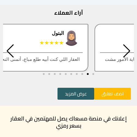
آراء العملاء
البتول
★★★★★
العقار اللي كنت أبيه طلع مباع، أتمنى التحديث يكون أسرع
اضف تعليق
عرض المزيد
إعلانك في منصة مسعاك يصل للمهتمين في العقار
بسعر رمزي