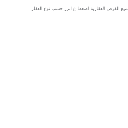
ع الفرص العقارية اضغط ع الزر حسب نوع العقار
مزارع للبيع
فلل للبيع
بيوت للبيع
شقق للبيع
شقق دبلكسية
عمارات للبيع
دبلكسات للبيع
أراضي للبيع