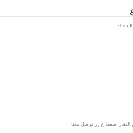
لأحساء
العقار اضغط ع زر تواصل معنا
تواصل معنا