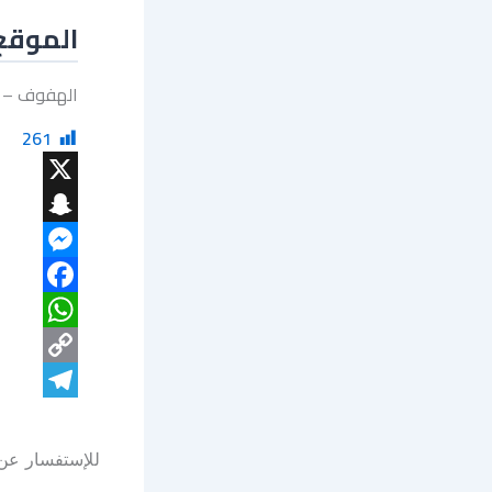
الموقع
الهفوف – ا
261
X
Snapchat
Messenger
Facebook
WhatsApp
Copy
Telegram
Link
للإستفسار عن 