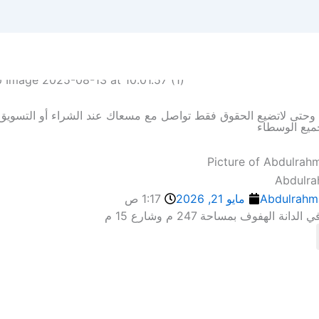
ة وحتى لاتضيع الحقوق فقط تواصل مع مسعاك عند الشراء أو التسويق 
ميع الوسطاء
Abdulr
Abdulrahm
مايو 21, 2026
1:17 ص
انة الهفوف بمساحة 247 م وشارع 15 م