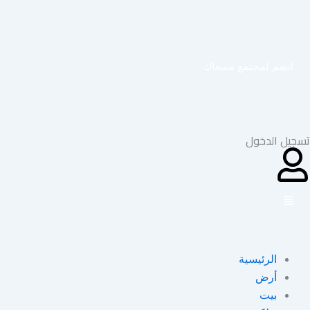
خطي
لى
لمحتوى
انضم لمجتمع مسعاك
تسجيل الدخول
الرئيسية
أرض
بيت