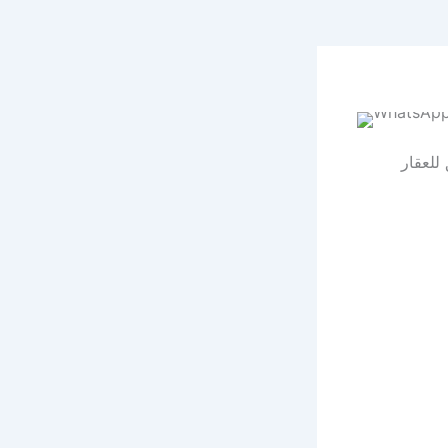
للعقار