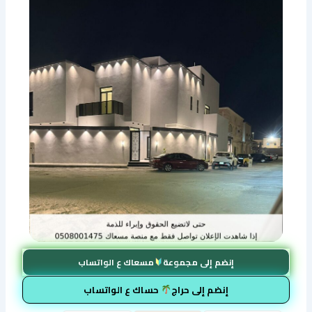
إنضم إلى مجموعة
مسعاك ع الواتساب
إنضم إلى حراج
حساك ع الواتساب