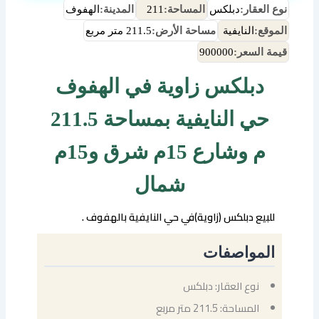
نوع العقار:
دبلكس
المساحة:
211
المدينة:
الهفوف
الموقع:
النايفية
مساحة الأرض:
211.5 متر مربع
قيمة السعر:
900000
دبلكس زاوية في الهفوف
حي النايفية بمساحة 211.5
م وشارع 15م شرق و15م
شمال
للبيع دبلكس (زاوية)في حي النايفية بالهفوف .
المواصفات
نوع العقار: دبلكس
المساحة: 211.5 متر مربع