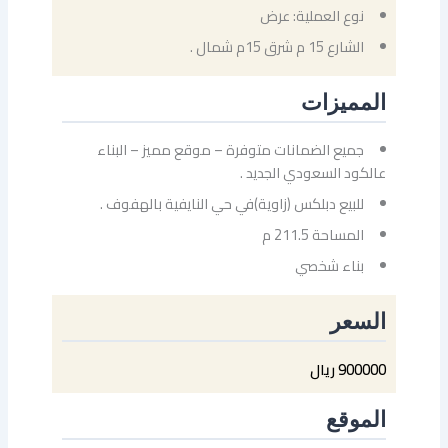
نوع العملية: عرض
الشارع 15 م شرق 15م شمال .
المميزات
جميع الضمانات متوفرة – موقع مميز – البناء
عالكود السعودي الجديد .
للبيع دبلكس (زاوية)في حي النايفية بالهفوف .
المساحة 211.5 م
بناء شخصي
السعر
900000 ريال
الموقع