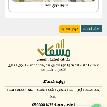
تصوير جوي للعقارات
اضف اعلانك
عرض المزيد
مسعاك للاعلانات العقارية والتصوير العقاري، نعمل لتقديم خدمات التسويق العقاري
التقليدي و الرقمي معاً
روابط خدماتنا
إضف اعلانك
أرض
بيت
دبلكس
شقة دبلكسية
شقة
عمارة
فيلا
مزرعة
تواصل معنا: 0508001475