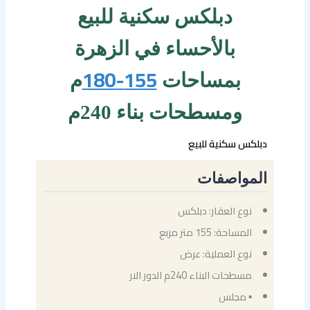
دبلكس سكنية للبيع
بالأحساء في الزهرة
155-180
بمساحات
م
ومسطحات بناء 240م
دبلكس سكنية للبيع
المواصفات
نوع العقار: دبلكس
المساحة: 155 متر مربع
نوع العملية: عرض
مسطحات البناء 240م الدور الار
▪ مجلس