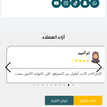
آراء العملاء
البتول
★★★★★
العقار اللي كنت أبيه طلع مباع، أتمنى التحديث يكون أسرع
اضف تعليق
عرض المزيد