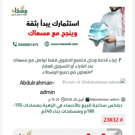
🚩 إبراء للذمة وحتى لاتضيع الحقوق فقط تواصل مع مسعاك
عند الشراء أو التسويق للعقار
✅نتعاون مع جميع الوسطاء
Abdulrahman-
admin
Abdulrahman-admin
أبريل 20, 2026
10:20 م
دبلكس سكنية للبيع بالأحساء في الزهرة بمساحات 155-
180م ومسطحات بناء 240م
# 23032