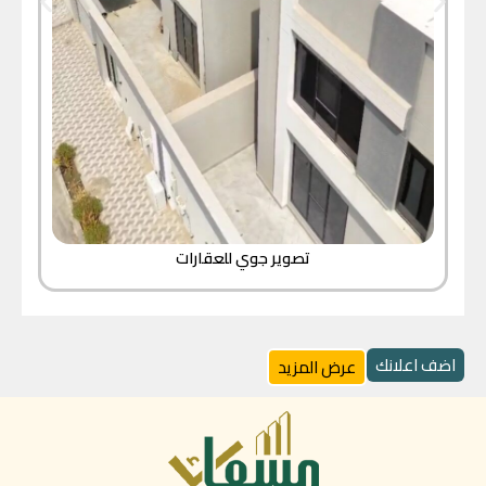
تصوير جوي للعقارات
اضف اعلانك
عرض المزيد