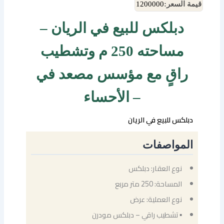
قيمة السعر:
1200000
دبلكس للبيع في الريان –
مساحته 250 م وتشطيب
راقٍ مع مؤسس مصعد في
– الأحساء
دبلكس للبيع في الريان
المواصفات
نوع العقار: دبلكس
المساحة: 250 متر مربع
نوع العملية: عرض
▪ تشطيب راقي – دبلكس مودرن