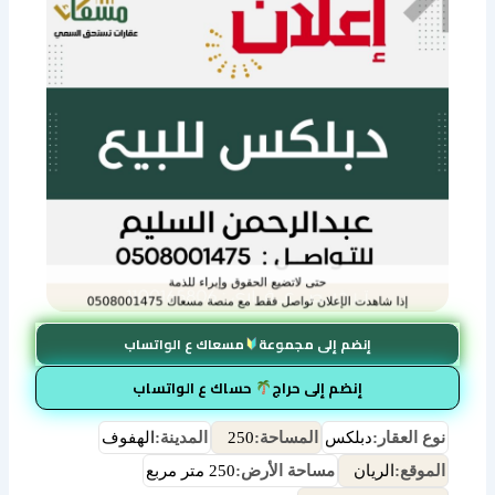
إنضم إلى مجموعة
مسعاك ع الواتساب
إنضم إلى حراج
حساك ع الواتساب
نوع العقار:
دبلكس
المساحة:
250
المدينة:
الهفوف
الموقع:
الريان
مساحة الأرض:
250 متر مربع