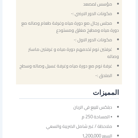
مؤسس لمصعد
مكونات الدور الارضي :-
مجلس رجال مع دورة مياه وغرفة طعام وصاله مع
دورة مياه ومطبخ مغلق ومستودع
مكونات الدور الاول :-
غرفتين نوم تخدمهم دورة مياه و غرفتين ماستر
وصاله
غرفة نوم مع دورة مياه وغرفة غسيل وصاله وسطح
الملحق :-
المميزات
دبلكس للبيع في الريان
▪ المساحة 250 م
ملاحظة / غير شامل الضريبة والسعي
السعر 1,200,000