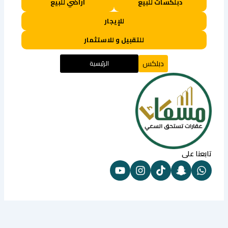
دبلكسات للبيع
أراضي للبيع
للإيجار
للتقبيل و للاستثمار
دبلكس
الرئيسية
تابعنا على