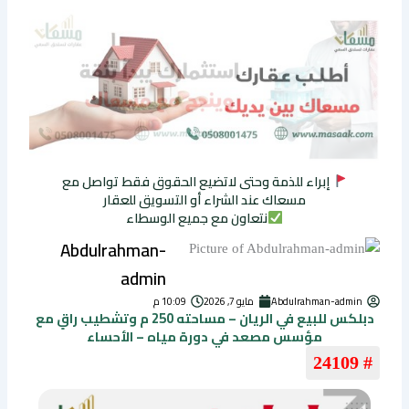
إبراء للذمة وحتى لاتضيع الحقوق فقط تواصل مع
مسعاك عند الشراء أو التسويق للعقار
نتعاون مع جميع الوسطاء
Abdulrahman-
admin
Abdulrahman-admin
مايو 7, 2026
10:09 م
دبلكس للبيع في الريان – مساحته 250 م وتشطيب راقٍ مع
مؤسس مصعد في دورة مياه – الأحساء
# 24109