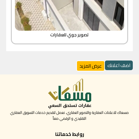
تصوير جوي للعقارات
اضف اعلانك
عرض المزيد
مسعاك للاعلانات العقارية والتصوير العقاري، نعمل لتقديم خدمات التسويق العقاري
التقليدي و الرقمي معاً
روابط خدماتنا