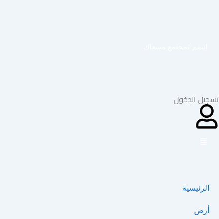
خطي
لى
لمحتوى
انضم لمجتمع مسعاك
تسجيل الدخول
الرئيسية
أرض