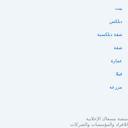
بيت
دبلكس
شقة دبلكسية
شقة
عمارة
فيلا
مزرعة
منصة مسعاك الإعلانية
للافراد والمؤسسات والشركات