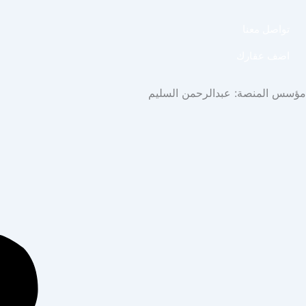
تواصل معنا
اضف عقارك
مؤسس المنصة: عبدالرحمن السليم