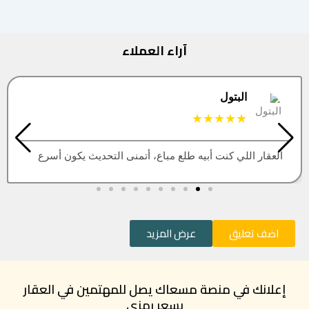
آراء العملاء
البتول
★★★★★
العقار اللي كنت أبيه طلع مباع، أتمنى التحديث يكون أسرع
اضف تعليق
عرض المزيد
إعلانك في منصة مسعاك يصل للمهتمين في العقار
بسعر رمزي