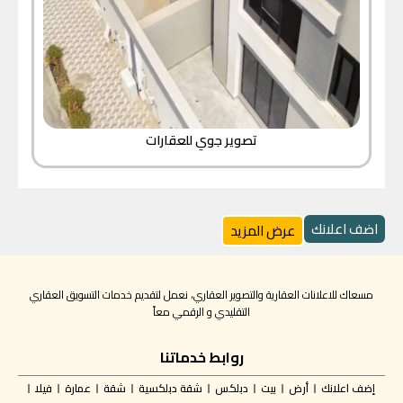
تصوير جوي للعقارات
اضف اعلانك
عرض المزيد
مسعاك للاعلانات العقارية والتصوير العقاري، نعمل لتقديم خدمات التسويق العقاري
التقليدي و الرقمي معاً
روابط خدماتنا
إضف اعلانك
أرض
بيت
دبلكس
شقة دبلكسية
شقة
عمارة
فيلا