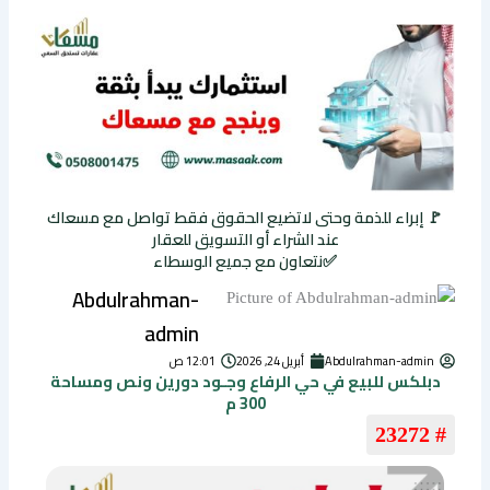
🚩 إبراء للذمة وحتى لاتضيع الحقوق فقط تواصل مع مسعاك
عند الشراء أو التسويق للعقار
✅نتعاون مع جميع الوسطاء
Abdulrahman-
admin
Abdulrahman-admin
أبريل 24, 2026
12:01 ص
دبلكس للبيع في حي الرفاع وجـود دورين ونص ومساحة
300 م
# 23272