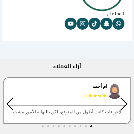
تابعنا على
آراء العملاء
البتول
★★★★★
العقار اللي كنت أبيه طلع مباع، أتمنى التحديث يكون أسرع