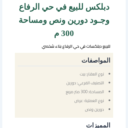
دبلكس للبيع في حي الرفاع
وجـود دورين ونص ومساحة
300 م
للبيع دبلكسات في حي الرفاع بناء شخصي
المواصفات
نوع العقار: بيت
التصنيف الفرعي: دورين
المساحة: 300 متر مربع
نوع العملية: عرض
دورين ونص
المميزات