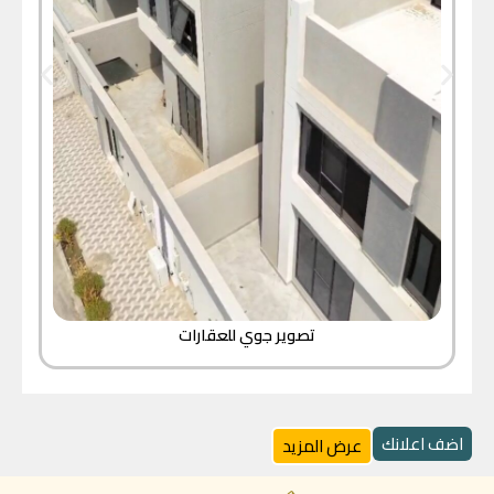
تصوير جوي للعقارات
اضف اعلانك
عرض المزيد