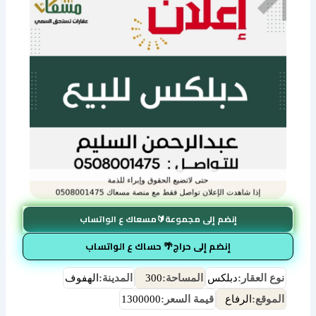
إنضم إلى مجموعة🔰مسعاك ع الواتساب
إنضم إلى حراج🌴 حساك ع الواتساب
نوع العقار:
دبلكس
المساحة:
300
المدينة:
الهفوف
الموقع:
الرفاع
قيمة السعر:
1300000