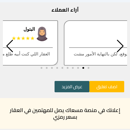
آراء العملاء
البتول
★★★★★
العقار اللي كنت أبيه طلع مباع، أتمنى التحديث يكون أسرع
اضف تعليق
عرض المزيد
إعلانك في منصة مسعاك يصل للمهتمين في العقار
بسعر رمزي