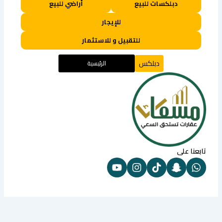
دبلكسات للبيع
أراضي للبيع
للإيجار
للتقبيل و للاستثمار
دبلكس
الرئيسية
تابعنا على