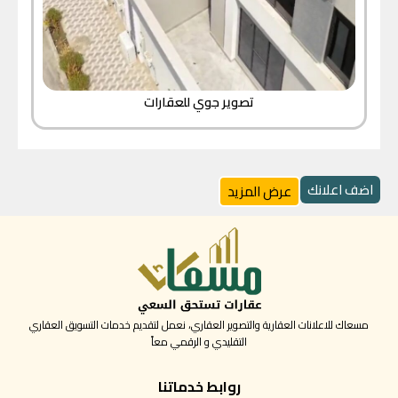
تصوير جوي للعقارات
اضف اعلانك
عرض المزيد
مسعاك للاعلانات العقارية والتصوير العقاري، نعمل لتقديم خدمات التسويق العقاري
التقليدي و الرقمي معاً
روابط خدماتنا