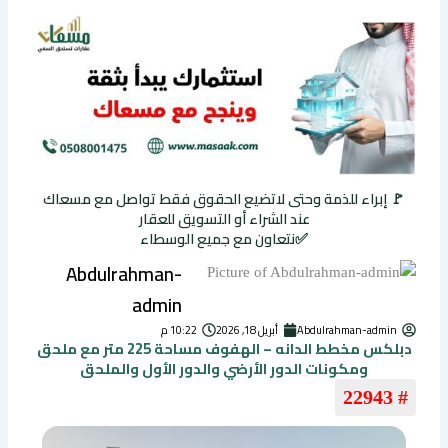
🚩 إبراء للذمة وحتى لاتضيع الحقوق فقط تواصل مع مسعاك
عند الشراء أو التسويق للعقار
✅نتعاون مع جميع الوسطاء
Abdulrahman-
admin
Abdulrahman-admin
أبريل 18, 2026
10:22 م
دبلكس مخطط الدانه – الهفوف مساحة 225 متر مع ملحق
ومكونات الدور الأرضي والدور الأول والملحق
# 22943