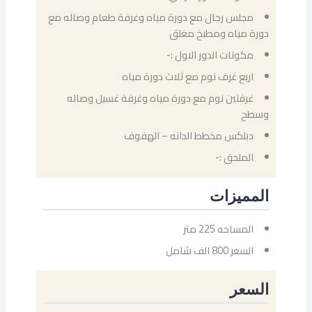
مجلس رجال مع دورة مياه وغرفة طعام وصاله مع
دورة مياه ومطبخ مغلق
مكونات الدور الاول :-
اربع غرف نوم مع ثلاث دورة مياه
غرفتين نوم مع دورة مياه وغرفة غسيل وصاله
وسطح
دبلكس مخطط الدانه – الهفوف
الملحق :-
المميزات
المساحه 225 متر
السعر 800 الف شامل
السعر