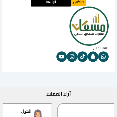
دبلكس
الرئيسية
تابعنا على
آراء العملاء
البتول