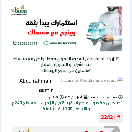
🚩 إبراء للذمة وحتى لاتضيع الحقوق فقط تواصل مع مسعاك
عند الشراء أو التسويق للعقار
✅نتعاون مع جميع الوسطاء
Abdulrahman-
admin
Abdulrahman-admin
أبريل 15, 2026
8:39 م
دبلكس مفصول واجهات غربية في الزهراء – مسطح 240م
والأسعار 700 ألف شاملة
# 22824