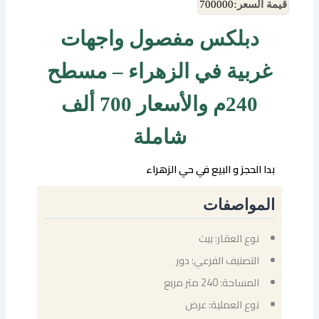
قيمة السعر:
700000
دبلكس مفصول واجهات
غربية في الزهراء – مسطح
240م والأسعار 700 ألف
شاملة
بدا الحجز و البيع في حي الزهراء
المواصفات
نوع العقار: بيت
التصنيف الفرعي: دور
المساحة: 240 متر مربع
نوع العملية: عرض