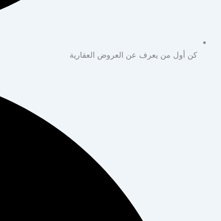
كن أول من يعرف عن العروض العقارية