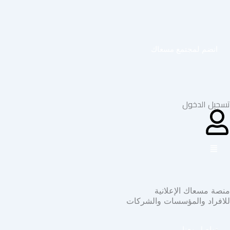
خطي
لى
لمحتوى
انضم لمجتمع مسعاك
تسجيل الدخول
منصة مسعاك الإعلانية
للافراد والمؤسسات والشركات
تواصل معنا