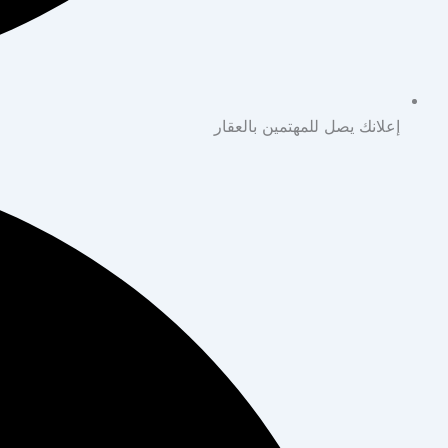
إعلانك يصل للمهتمين بالعقار