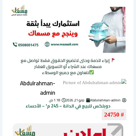
إبراء للذمة وحتى لاتضيع الحقوق فقط تواصل مع
مسعاك عند الشراء أو التسويق للعقار
نتعاون مع جميع الوسطاء
Abdulrahman-
admin
Abdulrahman-admin
مايو 21, 2026
1:18 ص
دوبلكس للبيع في الدانة – 245 م² – الأحساء
# 24750