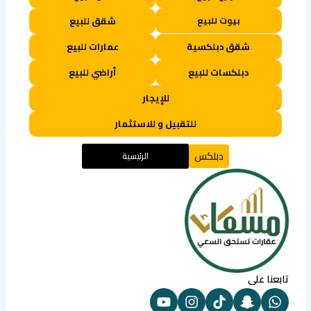
بيوت للبيع
شقق للبيع
شقق دبلكسية
عمارات للبيع
دبلكسات للبيع
أراضي للبيع
للإيجار
للتقبيل و للاستثمار
دبلكس
الرئيسية
تابعنا على