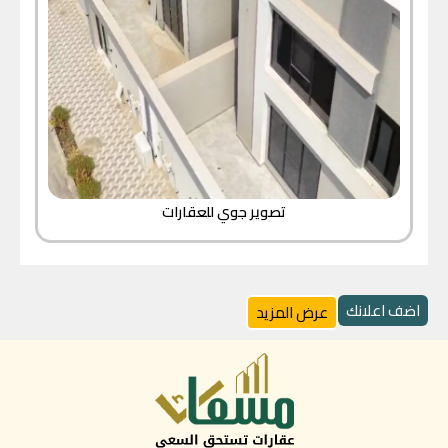
تصوير جوي للعقارات
اضف اعلانك
عرض المزيد