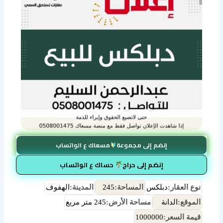
إنضم إلى مجموعة
مسعاك ع الواتساب
إنضم إلى حراج
حساك ع الواتساب
نوع العقار:
دبلكس
المساحة:
245
المدينة:
الهفوف
الموقع:
الدانة
مساحة الأرض:
245 متر مربع
قيمة السعر:
1000000