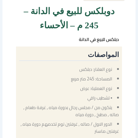
دوبلكس للبيع في الدانة –
245 م – الأحساء
دبلكس للبيع في الدانة
المواصفات
نوع العقار: دبلكس
المساحة: 245 متر مربع
نوع العملية: عرض
▪ تشطيب راقي
يتكون من / مجلس رجال بدورة مياه , غرفة طعام ,
صاله , مطبخ , دورة مياه
الدور الاول / صاله , غرفتين نوم تخدمهم دورة مياه ,
غرفتين ماستر