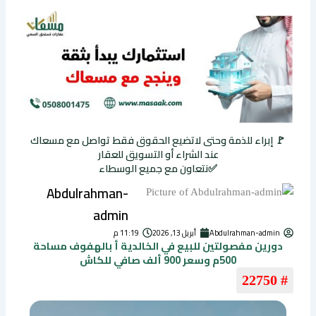
🚩 إبراء للذمة وحتى لاتضيع الحقوق فقط تواصل مع مسعاك
عند الشراء أو التسويق للعقار
✅نتعاون مع جميع الوسطاء
Abdulrahman-
admin
Abdulrahman-admin
أبريل 13, 2026
11:19 م
دورين مفصولتين للبيع في الخالدية أ بالهفوف مساحة
500م وسعر 900 ألف صافي للكاش
# 22750