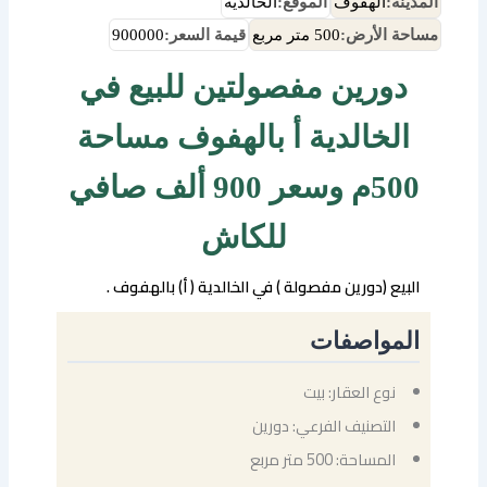
المدينة:
الهفوف
الموقع:
الخالدية
مساحة الأرض:
500 متر مربع
قيمة السعر:
900000
دورين مفصولتين للبيع في
الخالدية أ بالهفوف مساحة
500م وسعر 900 ألف صافي
للكاش
البيع (دورين مفصولة ) في الخالدية ( أ) بالهفوف .
المواصفات
نوع العقار: بيت
التصنيف الفرعي: دورين
المساحة: 500 متر مربع