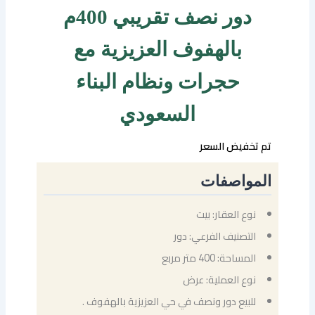
دور نصف تقريبي 400م
بالهفوف العزيزية مع
حجرات ونظام البناء
السعودي
تم تخفيض السعر
المواصفات
نوع العقار: بيت
التصنيف الفرعي: دور
المساحة: 400 متر مربع
نوع العملية: عرض
للبيع دور ونصف في حي العزيزية بالهفوف .