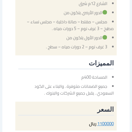
الشارع 12م شرق
الدور الأرضي يتكون من
مجلس – مقلط – صالة داخلية – مجلس نساء –
مطبخ – 3 غرف نوم – 5 دورات مياه .
الدور الأول يتكون من
3 غرف نوم – 2 دورات مياه – سطح .
المميزات
المساحة 400م
جميع الضمانات متوفرة . والبناء على الكود
السعودي . يقبل جميع الشركات والبنوك .
السعر
1100000
ريال