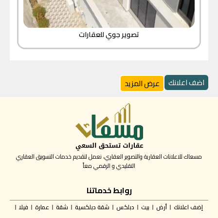
تصوير جوي للعقارات
اضف اعلانك
عرض المزيد
مسعاك للاعلانات العقارية والتصوير العقاري، نعمل لتقديم خدمات التسويق العقاري
التقليدي و الرقمي معاً
روابط خدماتنا
إضف اعلانك
أرض
بيت
دبلكس
شقة دبلكسية
شقة
عمارة
فيلا