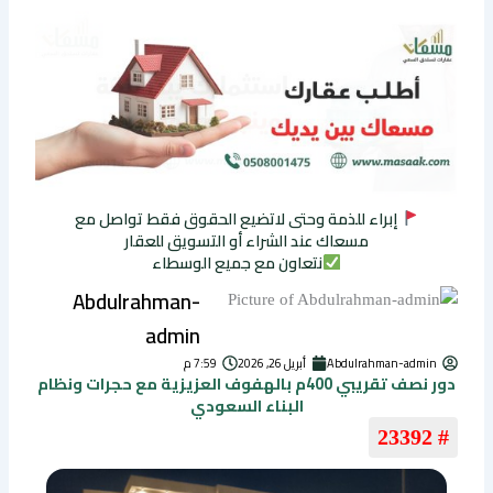
إبراء للذمة وحتى لاتضيع الحقوق فقط تواصل مع
مسعاك عند الشراء أو التسويق للعقار
نتعاون مع جميع الوسطاء
Abdulrahman-
admin
Abdulrahman-admin
أبريل 26, 2026
7:59 م
دور نصف تقريبي 400م بالهفوف العزيزية مع حجرات ونظام
البناء السعودي
# 23392