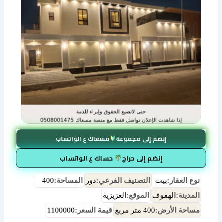
إنضم إلى مجموعة
مسعاك ع الواتساب
إنضم إلى حراج
حساك ع الواتساب
نوع العقار:
بيت
التصنيف الفرعي:
دور
المساحة:
400
المدينة:
الهفوف
الموقع:
العزيزية
مساحة الأرض:
400 متر مربع
قيمة السعر:
1100000