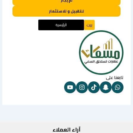
للتقبيل و للاستثمار
بيت
الرئيسية
تابعنا على
آراء العملاء