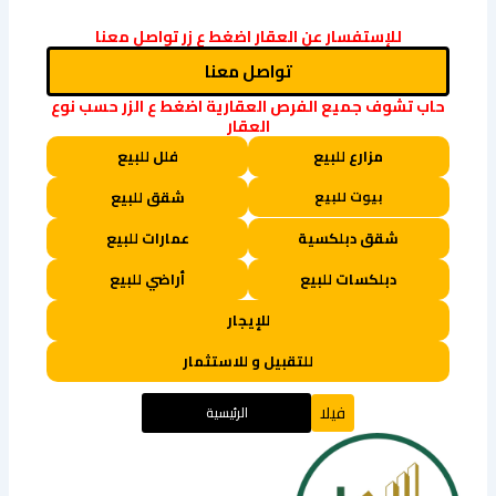
Link
للإستفسار عن العقار اضغط ع زر تواصل معنا
تواصل معنا
حاب تشوف جميع الفرص العقارية اضغط ع الزر حسب نوع
العقار
مزارع للبيع
فلل للبيع
بيوت للبيع
شقق للبيع
شقق دبلكسية
عمارات للبيع
دبلكسات للبيع
أراضي للبيع
للإيجار
للتقبيل و للاستثمار
فيلا
الرئيسية