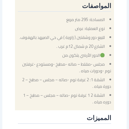
المواصفات
المساحة: 295 متر مربع
نوع العملية: عرض
للبيع دور وشقتين ( زاوية ) في حي الصيهد بالهفوف.
الشارع 20 م شمال 12م غرب .
الدور الأرضي يتكون من
مجلس -مقلط – صاله -مطبخ -ومستودع -غرفتين
نوم -ودورات مياه .
الشقة 1: 2 غرفة نوم -صاله – مجلس – مطبخ – 2
دورة مياه .
الشقة 2 1 غرفة نوم -صاله – مجلس – مطبخ – 1
دوره مياه .
المميزات