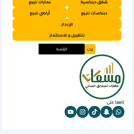
شقق دبلكسية
عمارات للبيع
دبلكسات للبيع
أراضي للبيع
للإيجار
للتقبيل و للاستثمار
بيت
الرئيسية
تابعنا على