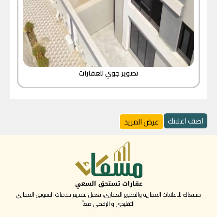
تصوير جوي للعقارات
اضف اعلانك
عرض المزيد
مسعاك للاعلانات العقارية والتصوير العقاري، نعمل لتقديم خدمات التسويق العقاري
التقليدي و الرقمي معاً