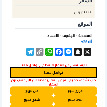
السعر
700000 ريال
الموقع
المحمدية – الهفوف – الأحساء
408
elegram
WhatsApp
Copy
Facebook
Messenger
Snapchat
X
Link
للإستفسار عن العقار اضغط ع زر تواصل معنا
تواصل معنا
حاب تشوف جميع الفرص العقارية اضغط ع الزر حسب نوع
العقار
مزارع للبيع
فلل للبيع
بيوت للبيع
شقق للبيع