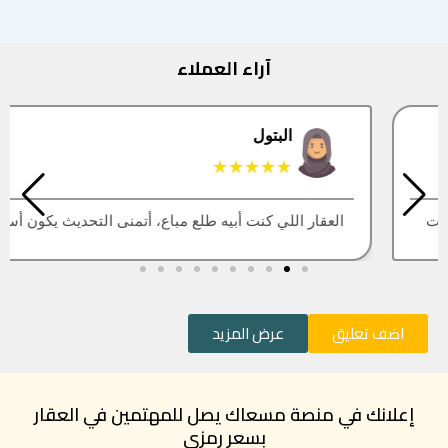
آراء العملاء
البتول
★★★★★
العقار اللي كنت أبيه طلع مباع، أتمنى التحديث يكون أسرع
اضف تعليق
عرض المزيد
إعلانك في منصة مسعاك يصل للمهتمين في العقار
بسعر رمزي