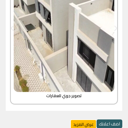
تصوير جوي للعقارات
اضف اعلانك
عرض المزيد