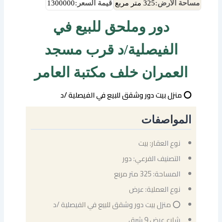
مساحة الأرض:
325 متر مربع
قيمة السعر:
1300000
دور وملحق للبيع في
الفيصلية/د قرب مسجد
العمران خلف مكتبة العامر
⭕ منزل بيت دور وشقق للبيع في الفيصلية /د
المواصفات
نوع العقار: بيت
التصنيف الفرعي: دور
المساحة: 325 متر مربع
نوع العملية: عرض
⭕ منزل بيت دور وشقق للبيع في الفيصلية /د
شارع عرض 9 شرق