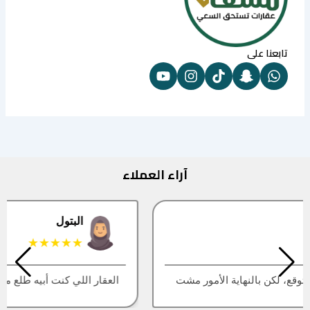
تابعنا على
آراء العملاء
البتول
★★★★★
العقار اللي كنت أبيه طلع مباع، أتمنى التحديث يكون أسرع