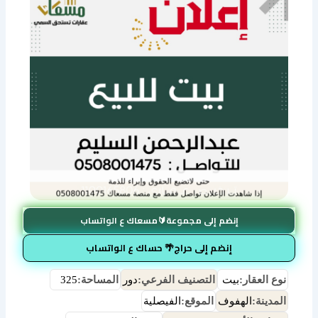
إنضم إلى مجموعة🔰مسعاك ع الواتساب
إنضم إلى حراج🌴 حساك ع الواتساب
نوع العقار:
بيت
التصنيف الفرعي:
دور
المساحة:
325
المدينة:
الهفوف
الموقع:
الفيصلية