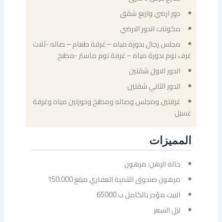
دور ارضي واربع شقق
مكونات الدور الارضي
مجلس رجال بدورة مياه – غرفة طعام – صاله -ثلاث
غرف نوم بدورة مياه – غرفة نوم ماستر -مطبخ
الدور الاول شقتين
الدور الثاني شقتين
غرفتين ومجلس وصاله ومطبخ ودورتين مياه وغرفة
غسيل
المميزات
حالة الرهن: مرهون
مرهون صندوق التنمية العقاري مبلغ 150.000
البيت مؤجر بالكامل ب 65000
نزل السعر