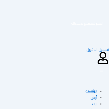
خطي
لى
لمحتوى
انضم لمجتمع مسعاك
تسجيل الدخول
الرئيسية
أرض
بيت