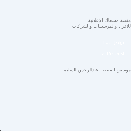
منصة مسعاك الإعلانية
للافراد والمؤسسات والشركات
تواصل معنا
اضف عقارك
مؤسس المنصة: عبدالرحمن السليم