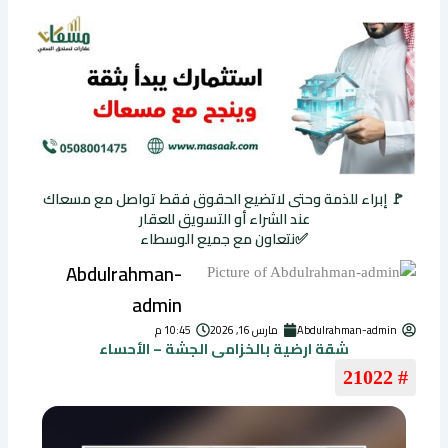
🚩 إبراء للذمة وحتى لاتضيع الحقوق فقط تواصل مع مسعاك
عند الشراء أو التسويق للعقار
✅نتعاون مع جميع الوسطاء
Abdulrahman-
admin
Abdulrahman-admin
مارس 16, 2026
10:45 م
شقة ارضية بالخزامى الجشة – الأحساء
# 21022