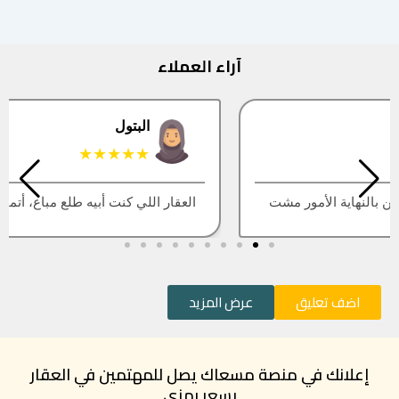
آراء العملاء
البتول
★★★★★
العقار اللي كنت أبيه طلع مباع، أتمنى التحديث يكون أسرع
اضف تعليق
عرض المزيد
إعلانك في منصة مسعاك يصل للمهتمين في العقار
بسعر رمزي