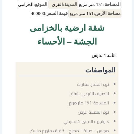
المساحة:
151 متر مربع
المدينة:
القرى
الموقع:
الخزامى
مساحة الأرض:
151 متر مربع
قيمة السعر:
400000
شقة ارضية بالخزامى
الجشة – الأحساء
الأحد 1 مارس
المواصفات
نوع العقار: عقارات
التصنيف الفرعي: شقق
المساحة: 151 متر مربع
نوع العملية: عرض
> واجهة المبنى كلاسيكي
مجلس – صالة – مطبخ – 3 غرف منهم ماستر.