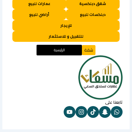
شقق دبلكسية
عمارات للبيع
دبلكسات للبيع
أراضي للبيع
للإيجار
للتقبيل و للاستثمار
شقة
الرئيسية
تابعنا على