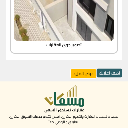
تصوير جوي للعقارات
اضف اعلانك
عرض المزيد
مسعاك للاعلانات العقارية والتصوير العقاري، نعمل لتقديم خدمات التسويق العقاري
التقليدي و الرقمي معاً