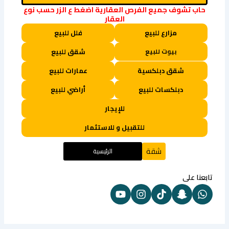
حاب تشوف جميع الفرص العقارية اضغط ع الزر حسب نوع
العقار
مزارع للبيع
فلل للبيع
بيوت للبيع
شقق للبيع
شقق دبلكسية
عمارات للبيع
دبلكسات للبيع
أراضي للبيع
للإيجار
للتقبيل و للاستثمار
شقة
الرئيسية
تابعنا على