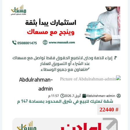
🚩 إبراء للذمة وحتى لاتضيع الحقوق فقط تواصل مع مسعاك
عند الشراء أو التسويق للعقار
✅نتعاون مع جميع الوسطاء
Abdulrahman-
admin
Abdulrahman-admin
أبريل 7, 2026
11:57 م
شقة تمليك للبيع في شرق المحدود بمساحة 147 م
# 22440