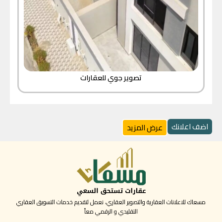
تصوير جوي للعقارات
اضف اعلانك
عرض المزيد
مسعاك للاعلانات العقارية والتصوير العقاري، نعمل لتقديم خدمات التسويق العقاري
التقليدي و الرقمي معاً