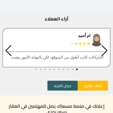
آراء العملاء
البتول
★★★★★
العقار اللي كنت أبيه طلع مباع، أتمنى التحديث يكون أسرع
اضف تعليق
عرض المزيد
إعلانك في منصة مسعاك يصل للمهتمين في العقار
بسعر رمزي