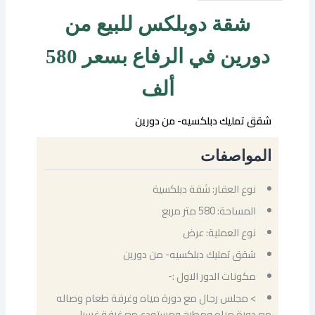
شقة دوبلكس للبيع من
دورين في الرفاع بسعر 580
ألف
شقق تمليك دبلكسيه- من دورين
المواصفات
نوع العقار: شقة دبلكسية
المساحة: 580 متر مربع
نوع العملية: عرض
شقق تمليك دبلكسيه- من دورين
مكونات الدور الاول :-
> مجلس رجال مع دورة مياه وغرفة طعام وصاله
مع دورة مياه ومطبخ ومستودع مع غرفة غسيل