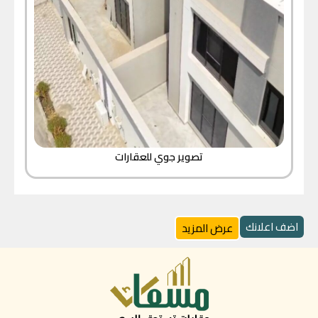
تصوير جوي للعقارات
اضف اعلانك
عرض المزيد