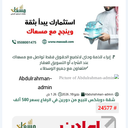
🚩 إبراء للذمة وحتى لاتضيع الحقوق فقط تواصل مع مسعاك
عند الشراء أو التسويق للعقار
✅نتعاون مع جميع الوسطاء
Abdulrahman-
admin
Abdulrahman-admin
مايو 18, 2026
1:26 ص
شقة دوبلكس للبيع من دورين في الرفاع بسعر 580 ألف
# 24577