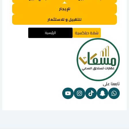
للإيجار
للتقبيل و للاستثمار
شقة دبلكسية
الرئيسية
تابعنا على