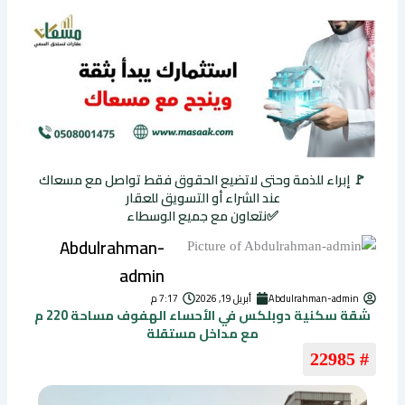
🚩 إبراء للذمة وحتى لاتضيع الحقوق فقط تواصل مع مسعاك
عند الشراء أو التسويق للعقار
✅نتعاون مع جميع الوسطاء
Abdulrahman-
admin
Abdulrahman-admin
أبريل 19, 2026
7:17 م
شقة سكنية دوبلكس في الأحساء الهفوف مساحة 220 م
مع مداخل مستقلة
# 22985