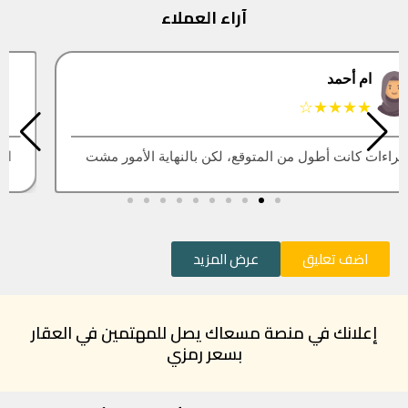
آراء العملاء
البتول
★★★★★
العقار اللي كنت أبيه طلع مباع، أتمنى التحديث يكون أسرع
اضف تعليق
عرض المزيد
إعلانك في منصة مسعاك يصل للمهتمين في العقار
بسعر رمزي