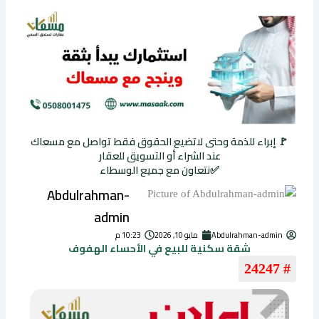
🚩 إبراء للذمة وحتى لاتضيع الحقوق فقط تواصل مع مسعاك
عند الشراء أو التسويق للعقار
✅نتعاون مع جميع الوسطاء
Abdulrahman-
admin
Abdulrahman-admin
مايو 10, 2026
10:23 م
شقة سكنية للبيع في الأحساء الهفوف
# 24247