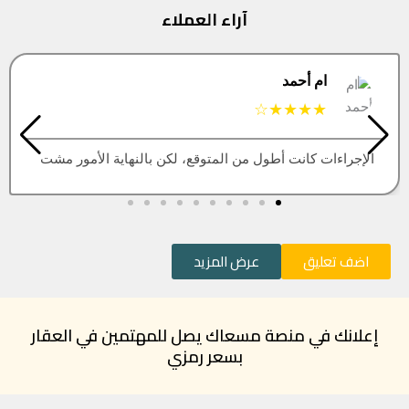
آراء العملاء
البتول
★★★★★
العقار اللي كنت أبيه طلع مباع، أتمنى التحديث يكون أسرع
اضف تعليق
عرض المزيد
إعلانك في منصة مسعاك يصل للمهتمين في العقار
بسعر رمزي