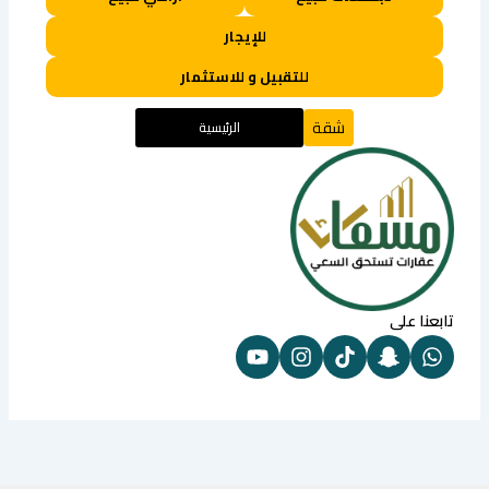
للإيجار
للتقبيل و للاستثمار
شقة
الرئيسية
تابعنا على