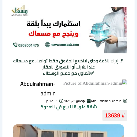
🚩 إبراء للذمة وحتى لاتضيع الحقوق فقط تواصل مع مسعاك
عند الشراء أو التسويق للعقار
✅نتعاون مع جميع الوسطاء
Abdulrahman-
admin
Abdulrahman-admin
نوفمبر 25, 2025
12:03 ص
شقة علوية للبيع في العدوة
# 13639