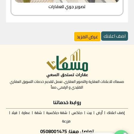
تصوير جوي للعقارات
اضف اعلانك
عرض المزيد
مسعاك للاعلانات العقارية والتصوير العقاري، نعمل لتقديم خدمات التسويق العقاري
التقليدي و الرقمي معاً
روابط خدماتنا
إضف اعلانك
أرض
بيت
دبلكس
شقة دبلكسية
شقة
عمارة
فيلا
مزرعة
تواصل معنا: 0508001475