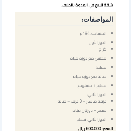
شقة للبيع في العدوة بالطرف.
المواصفات:
المساحة: 194م
الدور الأول:
كراج
مجلس مع دورة مياه
مقلط
صالة مع دورة مياه
مطبخ + مستودع
الدور الثاني:
غرفة ماستر – 3 غرف – صالة
سطح – دورتين مياه
الدور الثاني: سطح
السعر: 600.000 ريال