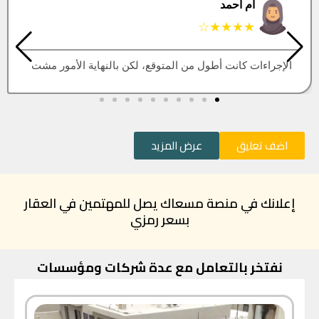
البتول
★★★★★
العقار اللي كنت أبيه طلع مباع، أتمنى التحديث يكون أسرع
اضف تعليق
عرض المزيد
إعلانك في منصة مسعاك يصل للمهتمين في العقار
بسعر رمزي
نفتخر بالتعامل مع عدة شركات ومؤسسات