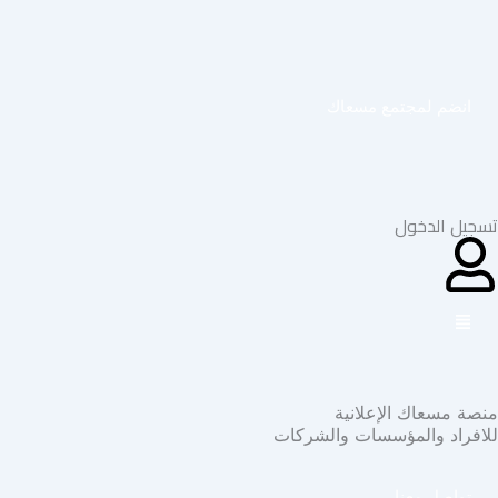
خطي
لى
لمحتوى
انضم لمجتمع مسعاك
تسجيل الدخول
منصة مسعاك الإعلانية
للافراد والمؤسسات والشركات
تواصل معنا