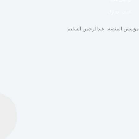
اضف عقارك
مؤسس المنصة: عبدالرحمن السليم