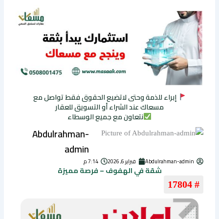
إبراء للذمة وحتى لاتضيع الحقوق فقط تواصل مع
مسعاك عند الشراء أو التسويق للعقار
نتعاون مع جميع الوسطاء
Abdulrahman-
admin
Abdulrahman-admin
فبراير 6, 2026
7:14 م
شقة في الهفوف – فرصة مميزة
# 17804