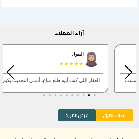
آراء العملاء
البتول
★★★★★
العقار اللي كنت أبيه طلع مباع، أتمنى التحديث يكون أسرع
اضف تعليق
عرض المزيد