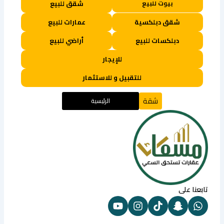
بيوت للبيع
شقق للبيع
شقق دبلكسية
عمارات للبيع
دبلكسات للبيع
أراضي للبيع
للإيجار
للتقبيل و للاستثمار
شقة
الرئيسية
تابعنا على