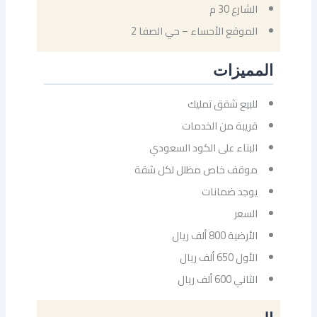
الشارع 30 م
الموقع الأحساء – حي الصفا 2
المميزات
للبيع شقق تمليك
قريبة من الخدمات
البناء على الكود السعودي
موقف خاص مظلل لكل شقة
يوجد ضمانات
السعر
الأرضية 800 ألف ريال
⁠الأول 650 ألف ريال
⁠الثاني 600 ألف ريال