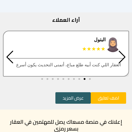
آراء العملاء
البتول
★★★★★
العقار اللي كنت أبيه طلع مباع، أتمنى التحديث يكون أسرع
اضف تعليق
عرض المزيد
إعلانك في منصة مسعاك يصل للمهتمين في العقار
بسعر رمزي