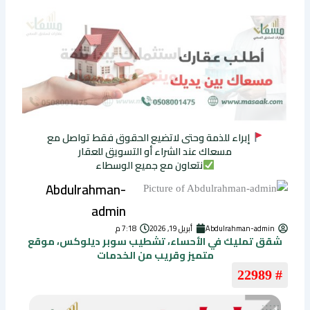
إبراء للذمة وحتى لاتضيع الحقوق فقط تواصل مع
مسعاك عند الشراء أو التسويق للعقار
نتعاون مع جميع الوسطاء
Abdulrahman-
admin
Abdulrahman-admin
أبريل 19, 2026
7:18 م
شقق تمليك في الأحساء، تشطيب سوبر ديلوكس، موقع
متميز وقريب من الخدمات
# 22989