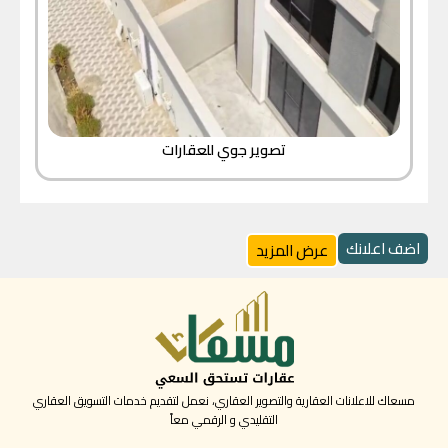
تصوير جوي للعقارات
اضف اعلانك
عرض المزيد
مسعاك للاعلانات العقارية والتصوير العقاري، نعمل لتقديم خدمات التسويق العقاري
التقليدي و الرقمي معاً