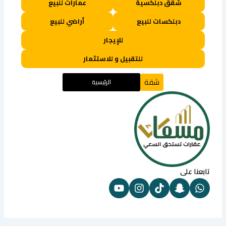
شقق دبلكسية
عمارات للبيع
دبلكسات للبيع
أراضي للبيع
للإيجار
للتقبيل و للاستثمار
شقة
الرئيسية
تابعنا على