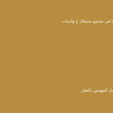
مع مسعاك ع واتساب
 بالعقار