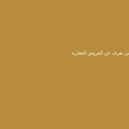
ن العروض العقارية