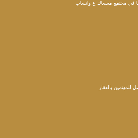
مع مسعاك ع واتساب
 بالعقار