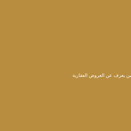
ن العروض العقارية