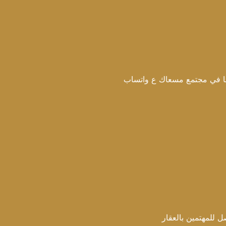
مع مسعاك ع واتساب
 بالعقار