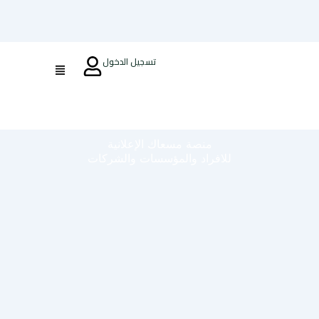
تسجيل الدخول
منصة مسعاك الإعلانية
للافراد والمؤسسات والشركات