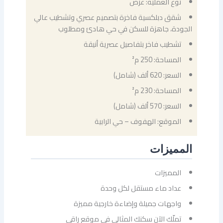
نوع العملية: عرض
شقق دبلكسية فاخرة بتصميم عصري وتشطيب عالي
الجودة، جاهزة للسكن في حي هادئ ومطلوب
تشطيب فاخر بتفاصيل عصرية أنيقة
المساحة: 250 م²
السعر: 620 ألف (شامل)
المساحة: 230 م²
السعر: 570 ألف (شامل)
الموقع: الهفوف – حي الرابية
المميزات
المميزات
عداد ماء مستقل لكل وحدة
واجهات جميلة وإضاءة خارجية مميزة
تملّك الآن سكنك المثالي في موقع راقي