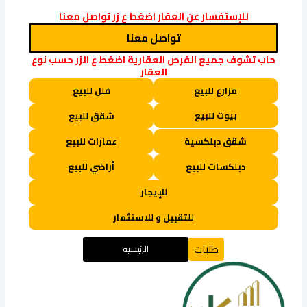
Link
للإستفسار عن العقار اضغط ع زر تواصل معنا
تواصل معنا
حاب تشوف جميع الفرص العقارية اضغط ع الزر حسب نوع
العقار
مزارع للبيع
فلل للبيع
بيوت للبيع
شقق للبيع
شقق دبلكسية
عمارات للبيع
دبلكسات للبيع
أراضي للبيع
للإيجار
للتقبيل و للاستثمار
طلبات
الرئيسية