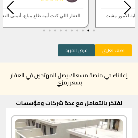
العقار اللي كنت أبيه طلع مباع، أتمنى التحديث يكون أسرع
اضف تعليق
عرض المزيد
إعلانك في منصة مسعاك يصل للمهتمين في العقار
بسعر رمزي
نفتخر بالتعامل مع عدة شركات ومؤسسات